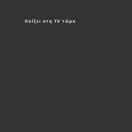
Παίζει στη TV τώρα