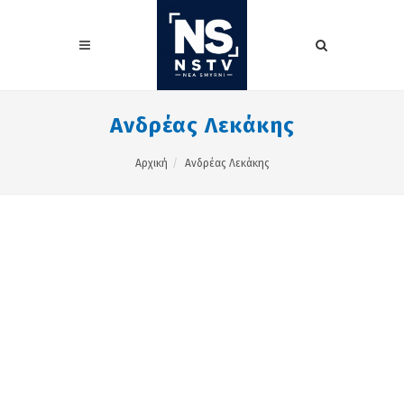
Ανδρέας Λεκάκης
Αρχική
Ανδρέας Λεκάκης