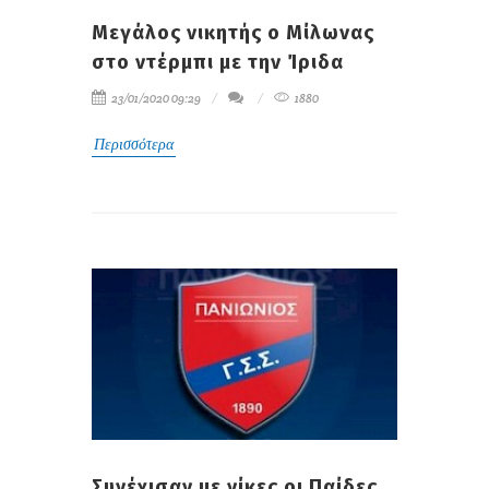
Μεγάλος νικητής ο Μίλωνας
στο ντέρμπι με την Ίριδα
23/01/2020 09:29
1880
Περισσότερα
Συνέχισαν με νίκες οι Παίδες