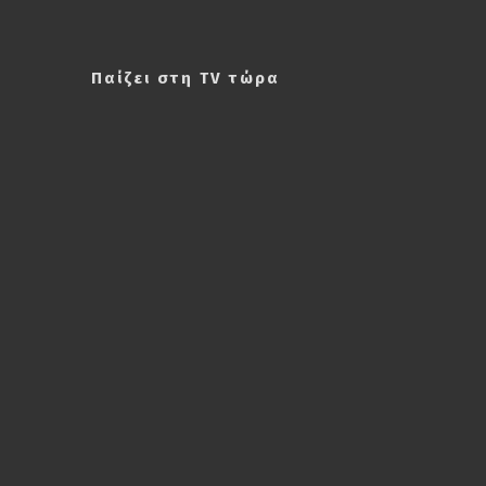
Παίζει στη TV τώρα