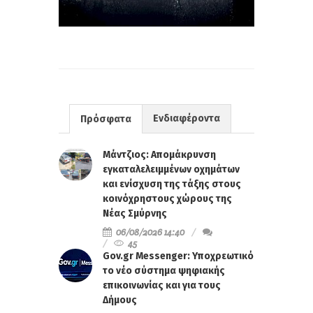
Ενδιαφέροντα
Πρόσφατα
Μάντζιος: Απομάκρυνση
εγκαταλελειμμένων οχημάτων
και ενίσχυση της τάξης στους
κοινόχρηστους χώρους της
Νέας Σμύρνης
06/08/2026 14:40
45
Gov.gr Messenger: Υποχρεωτικό
το νέο σύστημα ψηφιακής
επικοινωνίας και για τους
Δήμους