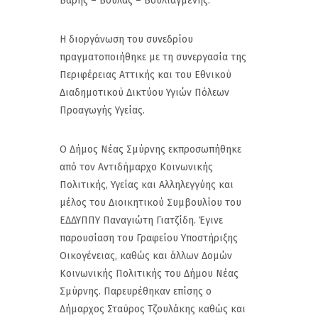
Βάρης – Βούλας – Βουλιαγμένης.
Η διοργάνωση του συνεδρίου
πραγματοποιήθηκε με τη συνεργασία της
Περιφέρειας Αττικής και του Εθνικού
Διαδημοτικού Δικτύου Υγιών Πόλεων
Προαγωγής Υγείας.
Ο Δήμος Νέας Σμύρνης εκπροσωπήθηκε
από τον Αντιδήμαρχο Κοινωνικής
Πολιτικής, Υγείας και Αλληλεγγύης και
μέλος του Διοικητικού Συμβουλίου του
ΕΔΔΥΠΠΥ Παναγιώτη Γιατζίδη. Έγινε
παρουσίαση του Γραφείου Υποστήριξης
Οικογένειας, καθώς και άλλων Δομών
Κοινωνικής Πολιτικής του Δήμου Νέας
Σμύρνης. Παρευρέθηκαν επίσης ο
Δήμαρχος Σταύρος Τζουλάκης καθώς και