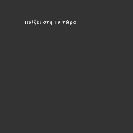
Παίζει στη TV τώρα