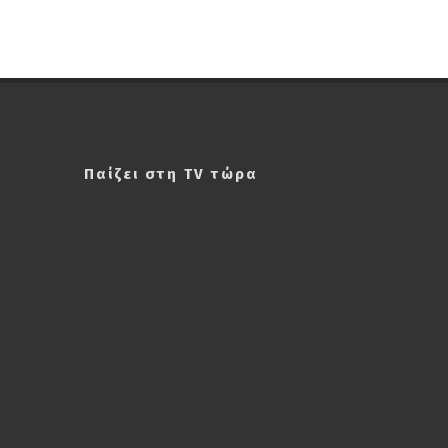
Παίζει στη TV τώρα