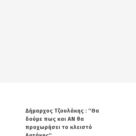
Δήμαρχος Τζουλάκης : ''Θα
δούμε πως και ΑΝ θα
προχωρήσει το κλειστό
Αρτάκης''