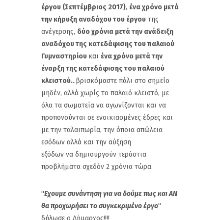
έργου (Σεπτέμβριος 2017)
,
ένα χρόνο μετά
την κήρυξη αναδόχου του έργου
της
ανέγερσης,
δύο χρόνια μετά την ανάδειξη
αναδόχου της κατεδάφισης του παλαιού
Γυμναστηρίου
και
ένα χρόνο μετά την
έναρξη της κατεδάφισης του παλαιού
κλειστού.
..βρισκόμαστε πάλι στο σημείο
μηδέν, αλλά χωρίς το παλαιό κλειστό, με
όλα τα σωματεία να αγωνίζονται και να
προπονούνται σε ενοικιασμένες έδρες και
με την ταλαιπωρία, την όποια απώλεια
εσόδων αλλά και την αύξηση
εξόδων να δημιουργούν τεράστια
προβλήματα σχεδόν 2 χρόνια τώρα.
''
Εχουμε συνάντηση για να δούμε πως και ΑΝ
θα προχωρήσει το συγκεκριμένο έργο
''
δήλωσε ο Δήμαρχος!!!!