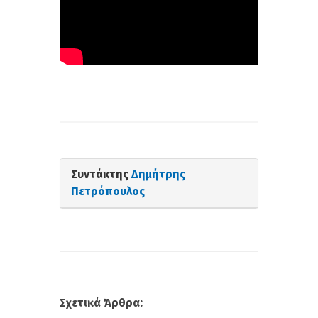
Συντάκτης
Δημήτρης
Πετρόπουλος
Σχετικά Άρθρα: