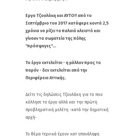
Εργο Τζουλάκη και ΑΥΤΟ!! από το
Σεπτέμβριο του 2017 κατάφερε κοντά 2,5
χρόνια να ρίξει το παλαιό κλειστό και
γίνουν τα σωματεία της πόλης
''πρόσφυγες''...
Το έργο εκτελείται - η μάλλον προς το
παρόν - δεν εκτελείται από την
Περιφέρεια Αττικής.
Δείτε τις δηλώσεις Τζουλάκη για το που
κόλλησε το έργο αλλά και την πρώτη
προβληματική μελέτη -κατά την δημοτική
αρχή-
Το θέμα τεχνικά έχουν κατ επανάληψη