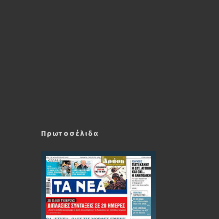
Πρωτοσέλιδα