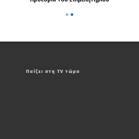
Παίζει στη TV τώρα