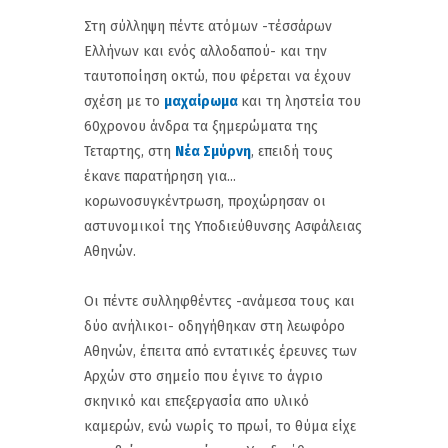
Στη σύλληψη πέντε ατόμων -τέσσάρων
Ελλήνων και ενός αλλοδαπού- και την
ταυτοποίηση οκτώ, που φέρεται να έχουν
σχέση με το
μαχαίρωμα
και τη ληστεία του
60χρονου άνδρα τα ξημερώματα της
Τεταρτης, στη
Νέα Σμύρνη
, επειδή τους
έκανε παρατήρηση για...
κορωνοσυγκέντρωση, προχώρησαν οι
αστυνομικοί της Υποδιεύθυνσης Ασφάλειας
Αθηνών.
Οι πέντε συλληφθέντες -ανάμεσα τους και
δύο ανήλικοι- οδηγήθηκαν στη λεωφόρο
Αθηνών, έπειτα από εντατικές έρευνες των
Αρχών στο σημείο που έγινε το άγριο
σκηνικό και επεξεργασία απο υλικό
καμερών, ενώ νωρίς το πρωί, το θύμα είχε