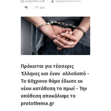
14/05/2021 14:28
Δημήτρης Πετρόπουλος
2112
Πρόκειται για τέσσερις
Έλληνες και έναν αλλοδαπό -
Το 60χρονο θύμα έδωσε εκ
νέου κατάθεση το πρωί -
Την
υπόθεση αποκάλυψε το
protothema.gr