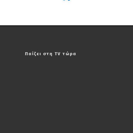
Παίζει στη TV τώρα