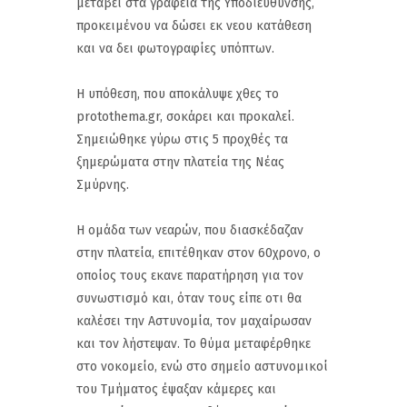
μεταβεί στα γραφεία της Υποδιεύθυνσης,
προκειμένου να δώσει εκ νεου κατάθεση
και να δει φωτογραφίες υπόπτων.
Η υπόθεση, που αποκάλυψε χθες το
protothema.gr, σοκάρει και προκαλεί.
Σημειώθηκε γύρω στις 5 προχθές τα
ξημερώματα στην πλατεία της Νέας
Σμύρνης.
Η ομάδα των νεαρών, που διασκέδαζαν
στην πλατεία, επιτέθηκαν στον 60χρονο, ο
οποίος τους εκανε παρατήρηση για τον
συνωστισμό και, όταν τους είπε οτι θα
καλέσει την Αστυνομία, τον μαχαίρωσαν
και τον λήστεψαν. Το θύμα μεταφέρθηκε
στο νοκομείο, ενώ στο σημείο αστυνομικοί
του Τμήματος έψαξαν κάμερες και