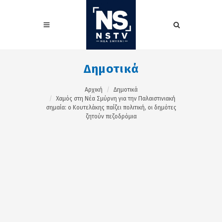
Δημοτικά
Αρχική
Δημοτικά
Χαμός στη Νέα Σμύρνη για την Παλαιστινιακή
σημαία: ο Κουτελάκης παίζει πολιτική, οι δημότες
ζητούν πεζοδρόμια