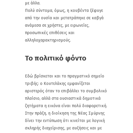
με άλλα.
Πολύ σύντομα, όμως, η κουβέντα ξέφυγε
από την ουσία και μετατράπηκε σε καβγά
ανάμεσα σε χρήστες, με ειρωνείες,
προσωπικές επιθέσεις και
αλληλοχαρακτηρισμούς.
Το πολιτικό φόντο
Εδώ βρίσκεται και το πραγματικό σημείο
τριβής: ο Κουτελάκης εμφανίζεται
αριστερός όταν το επιβάλλει το συμβολικό
πλαίσιο, αλλά στα ουσιαστικά δημοτικά
ζητήματα η εικόνα είναι πολύ διαφορετική.
Στην πράξη, η διοίκηση της Νέας Σμύρνης
δίνει την εντύπωση ότι κινείται με λογική
σκληρής διαχείρισης, με αυξήσεις και με