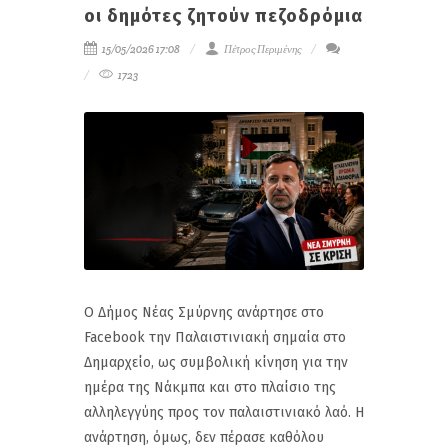
οι δημότες ζητούν πεζοδρόμια
15/05/2026 17:08
Πέτρος Περιμένης
1723
Ο Δήμος Νέας Σμύρνης ανάρτησε στο
Facebook την Παλαιστινιακή σημαία στο
Δημαρχείο, ως συμβολική κίνηση για την
ημέρα της Νάκμπα και στο πλαίσιο της
αλληλεγγύης προς τον παλαιστινιακό λαό. Η
ανάρτηση, όμως, δεν πέρασε καθόλου