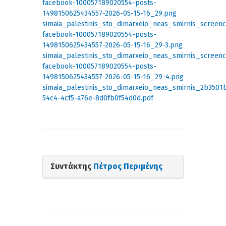
facebook-100057189020554-posts-
1498150625434557-2026-05-15-16_29.png
simaia_palestinis_sto_dimarxeio_neas_smirnis_screenc
facebook-100057189020554-posts-
1498150625434557-2026-05-15-16_29-3.png
simaia_palestinis_sto_dimarxeio_neas_smirnis_screenc
facebook-100057189020554-posts-
1498150625434557-2026-05-15-16_29-4.png
simaia_palestinis_sto_dimarxeio_neas_smirnis_2b3501
54c4-4cf5-a76e-8d0fb0f54d0d.pdf
Συντάκτης
Πέτρος Περιμένης