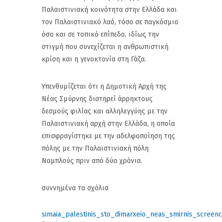
Παλαιστινιακή κοινότητα στην Ελλάδα και
τον Παλαιστινιακό λαό, τόσο σε παγκόσμιο
όσο και σε τοπικό επίπεδο, ιδίως την
στιγμή που συνεχίζεται η ανθρωπιστική
κρίση και η γενοκτονία στη Γάζα.
Υπενθυμίζεται ότι η Δημοτική Αρχή της
Νέας Σμύρνης διατηρεί άρρηκτους
δεσμούς φιλίας και αλληλεγγύης με την
Παλαιστινιακή αρχή στην Ελλάδα, η οποία
επισφραγίστηκε με την αδελφοποίηση της
πόλης με την Παλαιστινιακή πόλη
Ναμπλούς πριν από δύο χρόνια.
συννημένα τα σχόλια
simaia_palestinis_sto_dimarxeio_neas_smirnis_screenc