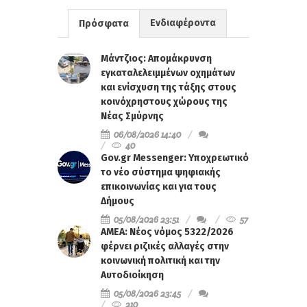
Ενδιαφέροντα
Πρόσφατα
Μάντζιος: Απομάκρυνση
εγκαταλελειμμένων οχημάτων
και ενίσχυση της τάξης στους
κοινόχρηστους χώρους της
Νέας Σμύρνης
06/08/2026 14:40
40
Gov.gr Messenger: Υποχρεωτικό
το νέο σύστημα ψηφιακής
επικοινωνίας και για τους
Δήμους
05/08/2026 23:51
57
ΑΜΕΑ: Νέος νόμος 5322/2026
φέρνει ριζικές αλλαγές στην
κοινωνική πολιτική και την
Αυτοδιοίκηση
05/08/2026 23:45
210