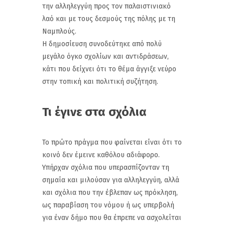
την αλληλεγγύη προς τον παλαιστινιακό
λαό και με τους δεσμούς της πόλης με τη
Ναμπλούς.
Η δημοσίευση συνοδεύτηκε από πολύ
μεγάλο όγκο σχολίων και αντιδράσεων,
κάτι που δείχνει ότι το θέμα άγγιξε νεύρο
στην τοπική και πολιτική συζήτηση.
Τι έγινε στα σχόλια
Το πρώτο πράγμα που φαίνεται είναι ότι το
κοινό δεν έμεινε καθόλου αδιάφορο.
Υπήρχαν σχόλια που υπερασπίζονταν τη
σημαία και μιλούσαν για αλληλεγγύη, αλλά
και σχόλια που την έβλεπαν ως πρόκληση,
ως παραβίαση του νόμου ή ως υπερβολή
για έναν δήμο που θα έπρεπε να ασχολείται