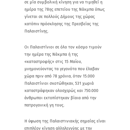
σε μία συμβολική κίνηση για να τιμηθεί η
ημέρα της 78ης επετείου της Νάκμπα όπως
γίνεται σε πολλούς Δήμους της χώρας
κατόπιν πρόσκλησης της Πρεσβείας της
Παλαιστίνης.
Οι Παλαιστίνιοι σε όλο τον κόσμο τιμούν
την ημέρα της Νάκμπα ή της
«καταστροφής» στις 15 Μαΐου,
μνημονεύοντας τα γεγονότα που έλαβαν
χώρα πριν από 78 χρόνια, όταν 15.000
Παλαιστίνιοι σκοτώθηκαν, 531 χωριά
καταστράφηκαν ολοσχερώς και 750.000
άνθρωποι εκτοπίστηκαν βίαια από την
πατρογονική γη τους.
Η ύψωση της Παλαιστινιακής σημαίας είναι
επιπλέον κίνηση αλληλεγγύης με την