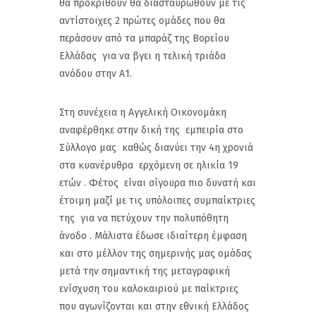
θα προκριθούν θα διασταυρωθούν με τις
αντίστοιχες 2 πρώτες ομάδες που θα
περάσουν από τα μπαράζ της Βορείου
Ελλάδας για να βγει η τελική τριάδα
ανόδου στην Α1.
Στη συνέχεια η Αγγελική Οικονομάκη
αναφέρθηκε στην δική της εμπειρία στο
Σύλλογο μας καθώς διανύει την 4η χρονιά
στα κυανέρυθρα ερχόμενη σε ηλικία 19
ετών . Φέτος είναι σίγουρα πιο δυνατή και
έτοιμη μαζί με τις υπόλοιπες συμπαίκτριες
της για να πετύχουν την πολυπόθητη
άνοδο . Μάλιστα έδωσε ιδιαίτερη έμφαση
και στο μέλλον της σημερινής μας ομάδας
μετά την σημαντική της μεταγραφική
ενίσχυση του καλοκαιριού με παίκτριες
που αγωνίζονται και στην εθνική Ελλάδος