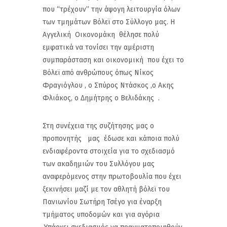
που “τρέχουν” την άψογη λειτουργία όλων
των τμημάτων Βόλεϊ στο Σύλλογο μας. Η
Αγγελική Οικονομάκη θέλησε πολύ
εμφατικά να τονίσει την αμέριστη
συμπαράσταση και οικονομική που έχει το
Βόλεϊ από ανθρώπους όπως Νίκος
Φραγιόγλου , ο Σπύρος Ντάσκος ,ο Ακης
Φλιάκος, ο Δημήτρης ο Βελιδάκης .
Στη συνέχεια της συζήτησης μας ο
προπονητής μας έδωσε και κάποια πολύ
ενδιαφέροντα στοιχεία για το σχεδιασμό
των ακαδημιών του Συλλόγου μας
αναφερόμενος στην πρωτοβουλία που έχει
ξεκινήσει μαζί με τον αθλητή βόλεϊ του
Πανιωνίου Σωτήρη Τσέγο για έναρξη
τμήματος υποδομών και για αγόρια