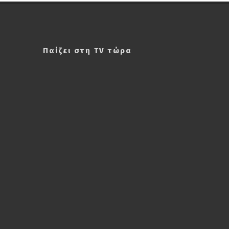
Παίζει στη TV τώρα