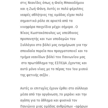
στις Νεανίδες όπως η Φαίη Μπακοδήμου
και η Ζωή Φάνη. Αυτές οι πολύ φέρελπις
νεαρές αθλήτριες της ομάδας είχαν πολύ
σημαντικό ρόλο σε αρκετά από τα
νικηφόρα παιχνίδια μέχρι σήμερα . Ο
Νίκος Κωστακόπουλος ως υπεύθυνος
προπονητής και των υποδομών του
Συλλόγου στο βόλεϊ μας ενημέρωσε για την
σπουδαία πορεία που πραγματοποιεί και το
τμήμα νεανίδων βόλεϊ του Πανιωνίου μας
στο πρωτάθλημα της ΕΣΠΕΔΑ ,έχοντας και
αυτό μόνο νίκες με το πέρας του 1ου μισού
της φετινής σεζόν .
Αυτές οι επιτυχίες έχουν έρθει στο σύλλογο
μέσα από την οργάνωση ,το μεράκι και την
αγάπη για το άθλημα και φυσικά τον
Πανιώνιο μιας ομάδας ανθρώπων –εφόρων