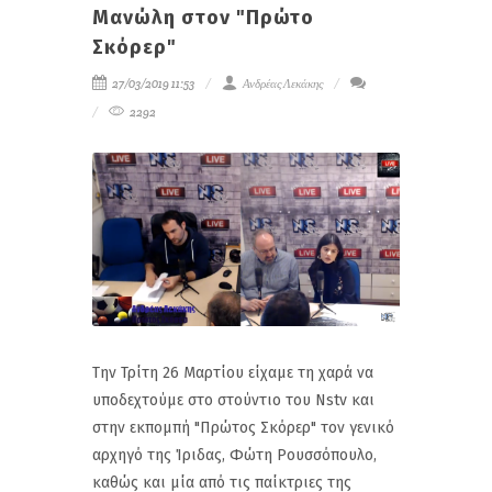
Μανώλη στον "Πρώτο
Σκόρερ"
27/03/2019 11:53
Ανδρέας Λεκάκης
2292
Την Τρίτη 26 Μαρτίου είχαμε τη χαρά να
υποδεχτούμε στο στούντιο του Nstv και
στην εκπομπή "Πρώτος Σκόρερ" τον γενικό
αρχηγό της Ίριδας, Φώτη Ρουσσόπουλο,
καθώς και μία από τις παίκτριες της