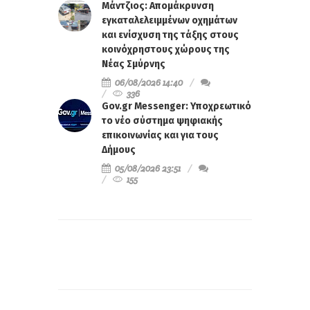
Μάντζιος: Απομάκρυνση
εγκαταλελειμμένων οχημάτων
και ενίσχυση της τάξης στους
κοινόχρηστους χώρους της
Νέας Σμύρνης
06/08/2026 14:40
336
Gov.gr Messenger: Υποχρεωτικό
το νέο σύστημα ψηφιακής
επικοινωνίας και για τους
Δήμους
05/08/2026 23:51
155