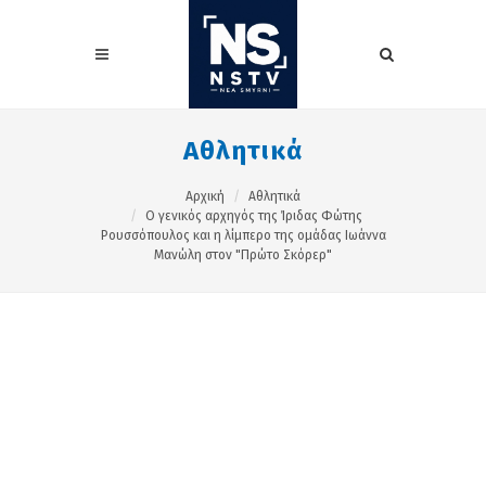
Αθλητικά
Αρχική
Αθλητικά
Ο γενικός αρχηγός της Ίριδας Φώτης
Ρουσσόπουλος και η λίμπερο της ομάδας Ιωάννα
Μανώλη στον "Πρώτο Σκόρερ"