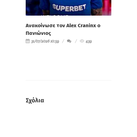
Ανακοίνωσε τον Alex Craninx ο
Πανιώνιος
31/07/2026 10:59
439
Σχόλια