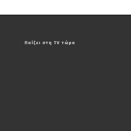
Παίζει στη TV τώρα