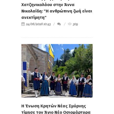
Χατζηνικολάου στην Άννα
Νικολαίδη: "Η ανθρώπινη ζωή είναι
ανεκτίμητη"
24/06/2026 10:43
309
Η Ένωση Κρητών Νέας Σμύρνης
τίμησε τον Άγιο Νέο Οσιομάρτυρα