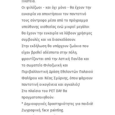
Πλατεία.
Οι φιλόζωοι - και όχι μόνο - θα έχουν την
ευκαιρία να αποκτήσουν τον παντοτινό
τους σύντροφο μέσα από το πρόγραμμα
υπεύθυνης υιοθεσίας ενώ μικροί μεγάλοι
θα έχουν την ευκαιρία να λάβουν χρήσιμες
συμβουλές και να διασκεδάσουν.
Στην εκδήλωση θα υπάρχουν ζωάκια που
είχαν βρεθεί αδέσποτα στην πόλη,
φροντίζονται από την Αστική Πανίδα και
το σωματείο Φιλοζωική και
Περιβαλλοντική Δράση Εθελοντών Παλαιού
Φαλήρου και Νέας Σμύρνης, όπου ψάχνουν
παντοτινή οικογένεια και αγκαλιές!
Στο πλαίσιο του PET DAY θα
πραγματοποιηθούν:
* Δημιουργικές δραστηριότητες για παιδιά!
Ζωγραφική, face painting.