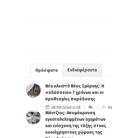
Ενδιαφέροντα
Πρόσφατα
Νέο κλειστό Νέας Σμύρνης: Η
«οδύσσεια» 7 χρόνων και οι
προθεσμίες παράδοσης
08/08/2026 11:08
62
Μάντζιος: Απομάκρυνση
εγκαταλελειμμένων οχημάτων
και ενίσχυση της τάξης στους
κοινόχρηστους χώρους της