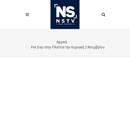
Αρχική
Pet Day στην Πλατεία την Κυριακή 2 Νοεμβρίου