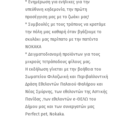
* Ενημέρωση για ενήλικες για την
υπεύθυνη κηδεμονία, την πρώτη
προσέγγιση μας με το ζωάκι μας!
* Συμβουλές με τους τρόπους να κρατάμε
την πόλη μας καθαρή όταν βγάζουμε το
σκυλάκι μας περίπατο με την πατέντα
ΝΟΚΑΚΑ
* Δειγματοδιανομή προϊόντων για τους
μικρούς τετράποδους φίλους μας.
Η εκδήλωση γίνεται με την βοήθεια του
Σωματείου Φιλοζωική και Περιβαλλοντική
Δράση Εθελοντών Παλαιού Φαλήρου και
Νέας Σμύρνης, των εθελοντών της Αστικής
Πανίδας ,των εθελοντών e-ΘΕΛΩ του
Δήμου μας και των συνεργατών μας
Perfect pet, Nokaka.