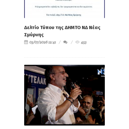
Δελτίο Τύπου της ΔΗΜΤΟ ΝΔ Νέας
Σμύρνης
03/07/2026 12:41
453