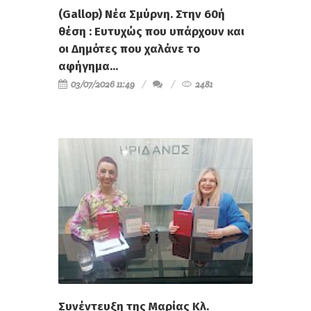
(Gallop) Νέα Σμύρνη. Στην 60ή
θέση : Ευτυχώς που υπάρχουν και
οι Δημότες που χαλάνε το
αφήγημα...
03/07/2026 11:49
2481
Συνέντευξη της Μαρίας Κλ.