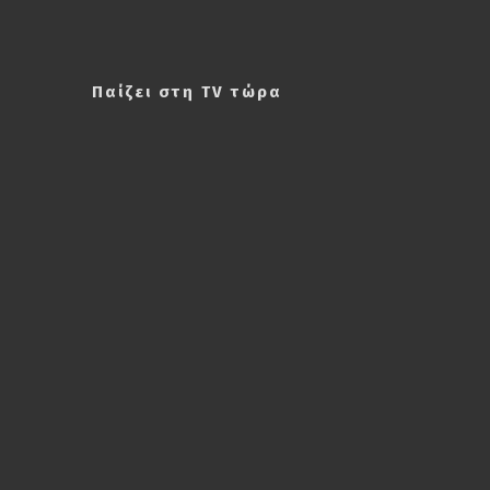
Παίζει στη TV τώρα