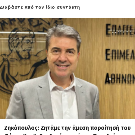
Διαβάστε Από τον ίδιο συντάκτη