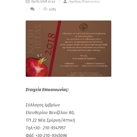
09/01/2018 21:42
Δημήτρης Πετρόπουλος
2085
Στοιχεία Επικοινωνίας:
Σύλλογος Ιμβρίων
Ελευθερίου Βενιζέλου 80,
171 22 Νέα Σμύρνη/Αττική
Τηλ:+30- 210-9347957
Φάξ: +30-210-9345096