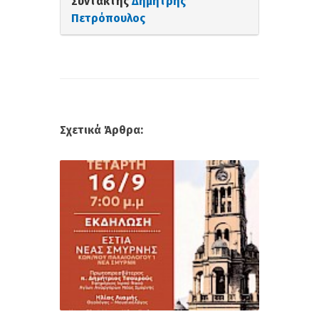
Συντάκτης
Δημήτρης
Πετρόπουλος
Σχετικά Άρθρα: