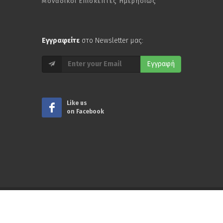
1,120
Μοναδικοί Επισκέπτες Ημερησίως
Εγγραφείτε
στο Newsletter μας:
Εγγραφή
Like us
on Facebook