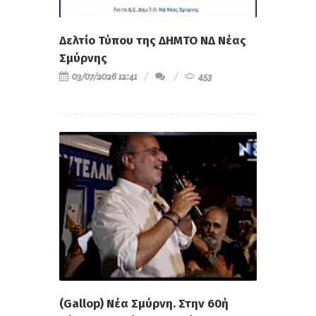
Δελτίο Τύπου της ΔΗΜΤΟ ΝΔ Νέας
Σμύρνης
03/07/2026 12:41
453
(Gallop) Νέα Σμύρνη. Στην 60ή