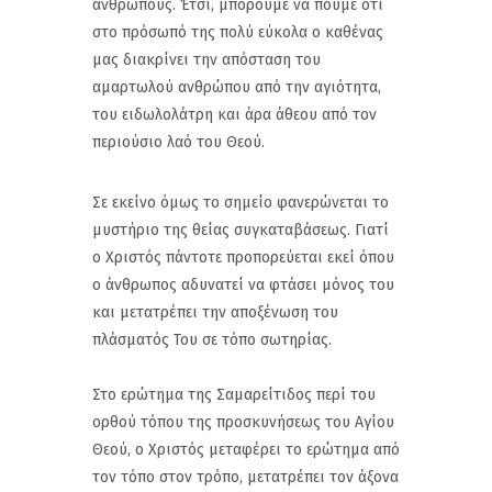
ανθρώπους. Έτσι, μπορούμε να πούμε ότι
στο πρόσωπό της πολύ εύκολα ο καθένας
μας διακρίνει την απόσταση του
αμαρτωλού ανθρώπου από την αγιότητα,
του ειδωλολάτρη και άρα άθεου από τον
περιούσιο λαό του Θεού.
Σε εκείνο όμως το σημείο φανερώνεται το
μυστήριο της θείας συγκαταβάσεως. Γιατί
ο Χριστός πάντοτε προπορεύεται εκεί όπου
ο άνθρωπος αδυνατεί να φτάσει μόνος του
και μετατρέπει την αποξένωση του
πλάσματός Του σε τόπο σωτηρίας.
Στο ερώτημα της Σαμαρείτιδος περί του
ορθού τόπου της προσκυνήσεως του Αγίου
Θεού, ο Χριστός μεταφέρει το ερώτημα από
τον τόπο στον τρόπο, μετατρέπει τον άξονα