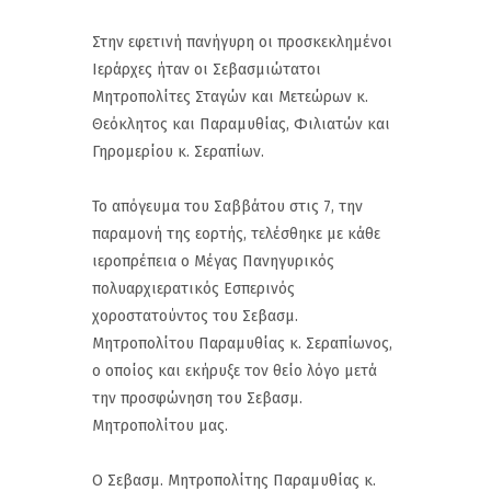
Στην εφετινή πανήγυρη οι προσκεκλημένοι
Ιεράρχες ήταν οι Σεβασμιώτατοι
Μητροπολίτες Σταγών και Μετεώρων κ.
Θεόκλητος και Παραμυθίας, Φιλιατών και
Γηρομερίου κ. Σεραπίων.
Το απόγευμα του Σαββάτου στις 7, την
παραμονή της εορτής, τελέσθηκε με κάθε
ιεροπρέπεια ο Μέγας Πανηγυρικός
πολυαρχιερατικός Εσπερινός
χοροστατούντος του Σεβασμ.
Μητροπολίτου Παραμυθίας κ. Σεραπίωνος,
ο οποίος και εκήρυξε τον θείο λόγο μετά
την προσφώνηση του Σεβασμ.
Μητροπολίτου μας.
Ο Σεβασμ. Μητροπολίτης Παραμυθίας κ.