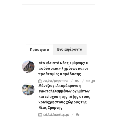
Ενδιαφέροντα
Πρόσφατα
Νέο κλειστό Νέας Σμύρνης: Η
«οδύσσεια» 7 χρόνων και οι
προθεσμίες παράδοσης
08/08/2026 11:08
58
Μάντζιος: Απομάκρυνση
εγκαταλελειμμένων οχημάτων
και ενίσχυση της τάξης στους
κοινόχρηστους χώρους της
Νέας Σμύρνης
06/08/2026 14:40