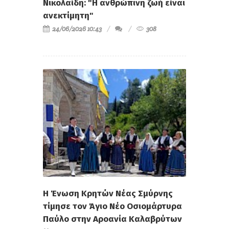
Νικολαίδη: "Η ανθρώπινη ζωή είναι
ανεκτίμητη"
24/06/2026 10:43
308
Η Ένωση Κρητών Νέας Σμύρνης
τίμησε τον Άγιο Νέο Οσιομάρτυρα
Παύλο στην Αροανία Καλαβρύτων