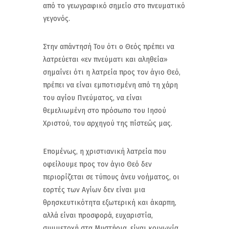
από το γεωγραφικό σημείο στο πνευματικό
γεγονός.
Στην απάντησή Του ότι ο Θεός πρέπει να
λατρεύεται «εν πνεύματι και αληθεία»
σημαίνει ότι η λατρεία προς τον άγιο Θεό,
πρέπει να είναι εμποτισμένη από τη χάρη
του αγίου Πνεύματος, να είναι
θεμελιωμένη στο πρόσωπο του Ιησού
Χριστού, του αρχηγού της πίστεώς μας.
Επομένως, η χριστιανική λατρεία που
οφείλουμε προς τον άγιο Θεό δεν
περιορίζεται σε τύπους άνευ νοήματος, οι
εορτές των Αγίων δεν είναι μια
θρησκευτικότητα εξωτερική και άκαρπη,
αλλά είναι προσφορά, ευχαριστία,
συμμετοχή στα Μυστήρια, είναι κοινωνία