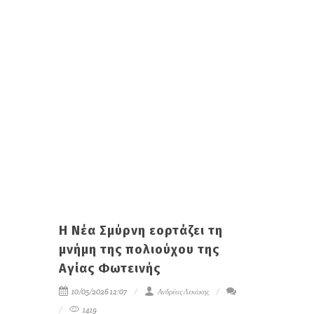
Η Νέα Σμύρνη εορτάζει τη
μνήμη της πολιούχου της
Αγίας Φωτεινής
10/05/2026 12:07
Ανδρέας Λεκάκης
1419