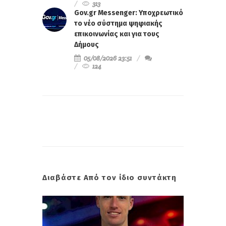
313
Gov.gr Messenger: Υποχρεωτικό
το νέο σύστημα ψηφιακής
επικοινωνίας και για τους
Δήμους
05/08/2026 23:51
124
Διαβάστε Από τον ίδιο συντάκτη