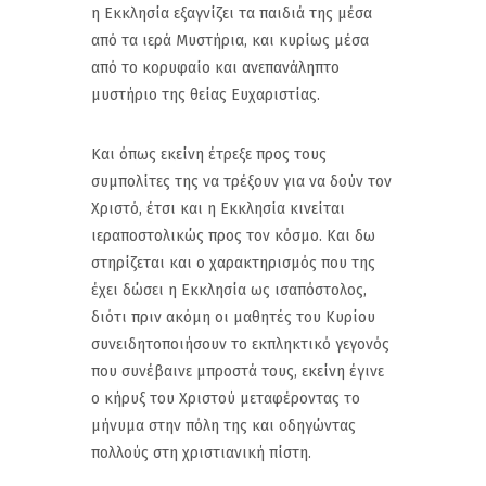
η Εκκλησία εξαγνίζει τα παιδιά της μέσα
από τα ιερά Μυστήρια, και κυρίως μέσα
από το κορυφαίο και ανεπανάληπτο
μυστήριο της θείας Ευχαριστίας.
Και όπως εκείνη έτρεξε προς τους
συμπολίτες της να τρέξουν για να δούν τον
Χριστό, έτσι και η Εκκλησία κινείται
ιεραποστολικώς προς τον κόσμο. Και δω
στηρίζεται και ο χαρακτηρισμός που της
έχει δώσει η Εκκλησία ως ισαπόστολος,
διότι πριν ακόμη οι μαθητές του Κυρίου
συνειδητοποιήσουν το εκπληκτικό γεγονός
που συνέβαινε μπροστά τους, εκείνη έγινε
ο κήρυξ του Χριστού μεταφέροντας το
μήνυμα στην πόλη της και οδηγώντας
πολλούς στη χριστιανική πίστη.