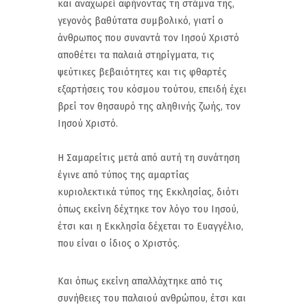
και αναχωρεί αφήνοντας τη στάμνα της,
γεγονός βαθύτατα συμβολικό, γιατί ο
άνθρωπος που συναντά τον Ιησού Χριστό
αποθέτει τα παλαιά στηρίγματα, τις
ψεύτικες βεβαιότητες και τις φθαρτές
εξαρτήσεις του κόσμου τούτου, επειδή έχει
βρεί τον θησαυρό της αληθινής ζωής, τον
Ιησού Χριστό.
Η Σαμαρείτις μετά από αυτή τη συνάτηση
έγινε από τύπος της αμαρτίας
κυριολεκτικά τύπος της Εκκλησίας, διότι
όπως εκείνη δέχτηκε τον λόγο του Ιησού,
έτσι και η Εκκλησία δέχεται το Ευαγγέλιο,
που είναι ο ίδιος ο Χριστός.
Και όπως εκείνη απαλλάχτηκε από τις
συνήθειες του παλαιού ανθρώπου, έτσι και