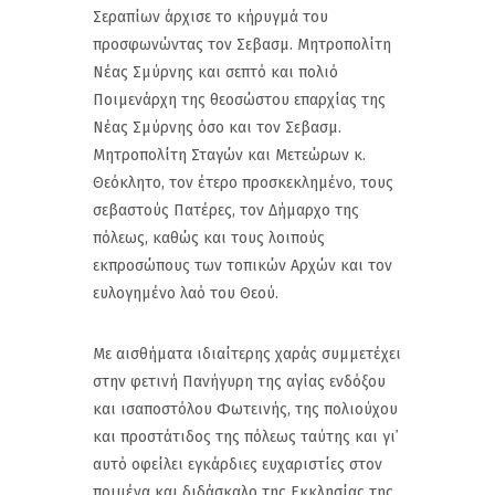
Σεραπίων άρχισε το κήρυγμά του
προσφωνώντας τον Σεβασμ. Μητροπολίτη
Νέας Σμύρνης και σεπτό και πολιό
Ποιμενάρχη της θεοσώστου επαρχίας της
Νέας Σμύρνης όσο και τον Σεβασμ.
Μητροπολίτη Σταγών και Μετεώρων κ.
Θεόκλητο, τον έτερο προσκεκλημένο, τους
σεβαστούς Πατέρες, τον Δήμαρχο της
πόλεως, καθώς και τους λοιπούς
εκπροσώπους των τοπικών Αρχών και τον
ευλογημένο λαό του Θεού.
Με αισθήματα ιδιαίτερης χαράς συμμετέχει
στην φετινή Πανήγυρη της αγίας ενδόξου
και ισαποστόλου Φωτεινής, της πολιούχου
και προστάτιδος της πόλεως ταύτης και γι᾽
αυτό οφείλει εγκάρδιες ευχαριστίες στον
ποιμένα και διδάσκαλο της Εκκλησίας της