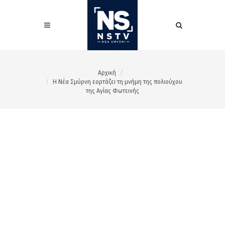
Αρχική
Η Νέα Σμύρνη εορτάζει τη μνήμη της πολιούχου
της Αγίας Φωτεινής