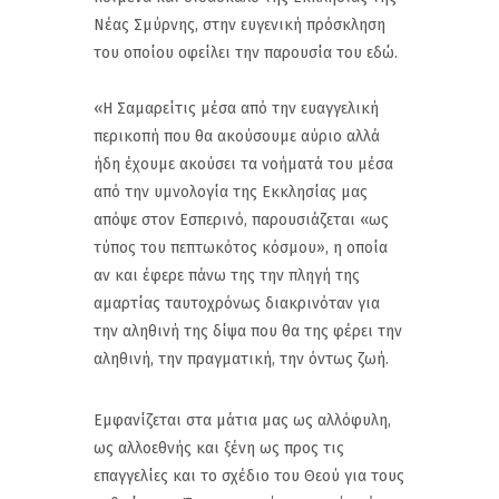
Νέας Σμύρνης, στην ευγενική πρόσκληση
του οποίου οφείλει την παρουσία του εδώ.
«Η Σαμαρείτις μέσα από την ευαγγελική
περικοπή που θα ακούσουμε αύριο αλλά
ήδη έχουμε ακούσει τα νοήματά του μέσα
από την υμνολογία της Εκκλησίας μας
απόψε στον Εσπερινό, παρουσιάζεται «ως
τύπος του πεπτωκότος κόσμου», η οποία
αν και έφερε πάνω της την πληγή της
αμαρτίας ταυτοχρόνως διακρινόταν για
την αληθινή της δίψα που θα της φέρει την
αληθινή, την πραγματική, την όντως ζωή.
Εμφανίζεται στα μάτια μας ως αλλόφυλη,
ως αλλοεθνής και ξένη ως προς τις
επαγγελίες και το σχέδιο του Θεού για τους