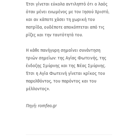
Έτσι γίνεται εύκολα αντιληπτό ότι ο λαός
όταν μένει ενωμένος με τον Ιησού Χριστό,
και αν κάποτε χάσει τη χωρική του
πατρίδα, ουδέποτε αποκόπτεται από τις
ρίζες και την ταυτότητά του.
Η κάθε πανήγυρη σημαίνει συνάντηση
τριών σημείων: της Αγίας Φωτεινής, της
ένδοξης Σμύρνης και της Νέας Σμύρνης.
Έτσι η Αγία Φωτεινή γίνεται κρίκος του
παρελθόντος, του παρόντος και του
μέλλοντος».
Πηγή: romfea.gr