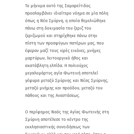
Το μήνυμα αυτό της Σαμαρείτιδος
προσλαμβάνει ιδιαίτερο νόημα σε μία πόλη
όπως η Νέα Σμύρνη, η οποία θεμελιώθηκε
πάνω στη δοκιμασία του ξεριζ του
ξεριζωμού και στηρίχθηκε πάνω στην
πίστη των προσφύγων πατέρων μας, που
έφεραν μαζί τους ιερές εικόνες, μνήμες
μαρτύρων, λειτουργικό ήθος και
ακατάβλητη ελπίδα. Η πολιούχος
μεγαλομάρτυς αγία Φωτεινή αποτελεί
γέφυρα μεταξύ Σμύρνης και Νέας Σμύρνης,
μεταξύ μνήμης και προόδου, μεταξύ του
πάθους και της Αναστάσεως.
Ο περίφημος Ναός της Αγίας Φωτεινής στη
Σμύρνη αποτέλεσε το κέντρο της
εκκλησιαστικής συνειδήσεως των