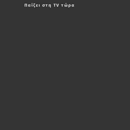
Παίζει στη TV τώρα