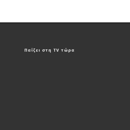
Παίζει στη TV τώρα