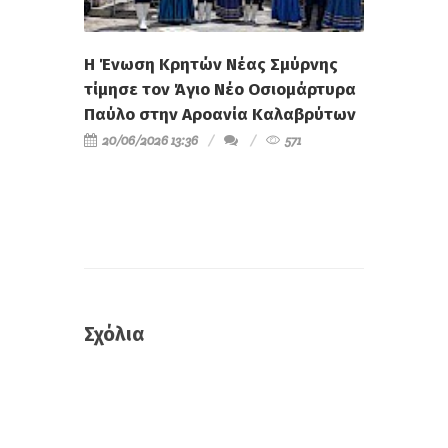
Η Ένωση Κρητών Νέας Σμύρνης
τίμησε τον Άγιο Νέο Οσιομάρτυρα
Παύλο στην Αροανία Καλαβρύτων
20/06/2026 13:36
571
Σχόλια