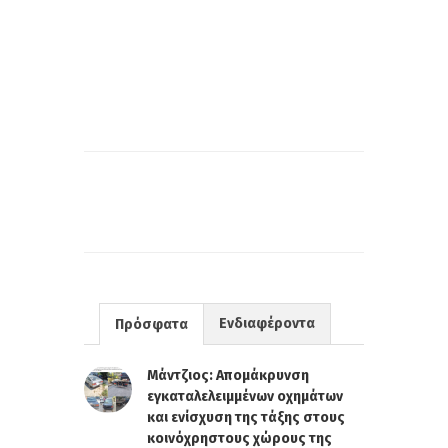
Ενδιαφέροντα
Πρόσφατα
Μάντζιος: Απομάκρυνση
εγκαταλελειμμένων οχημάτων
και ενίσχυση της τάξης στους
κοινόχρηστους χώρους της