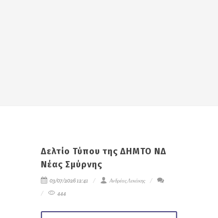
Δελτίο Τύπου της ΔΗΜΤΟ ΝΔ
Νέας Σμύρνης
03/07/2026 12:41
Ανδρέας Λεκάκης
444