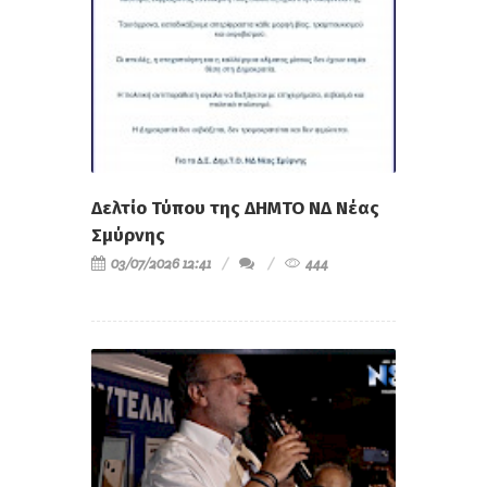
Δελτίο Τύπου της ΔΗΜΤΟ ΝΔ Νέας
Σμύρνης
03/07/2026 12:41
444