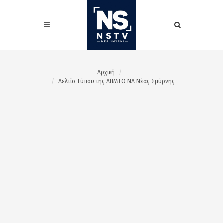
Αρχική
Δελτίο Τύπου της ΔΗΜΤΟ ΝΔ Νέας Σμύρνης