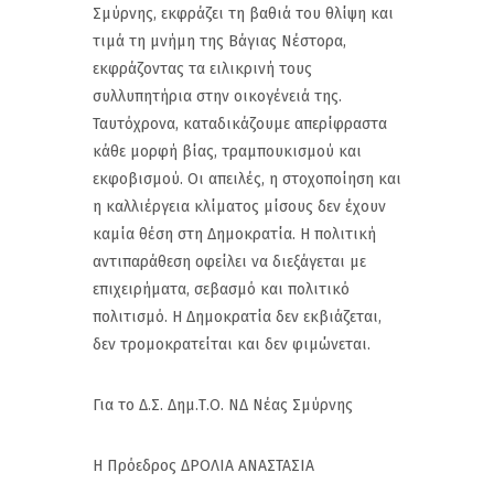
Σμύρνης, εκφράζει τη βαθιά του θλίψη και
τιμά τη μνήμη της Βάγιας Νέστορα,
εκφράζοντας τα ειλικρινή τους
συλλυπητήρια στην οικογένειά της.
Ταυτόχρονα, καταδικάζουμε απερίφραστα
κάθε μορφή βίας, τραμπουκισμού και
εκφοβισμού. Οι απειλές, η στοχοποίηση και
η καλλιέργεια κλίματος μίσους δεν έχουν
καμία θέση στη Δημοκρατία. Η πολιτική
αντιπαράθεση οφείλει να διεξάγεται με
επιχειρήματα, σεβασμό και πολιτικό
πολιτισμό. Η Δημοκρατία δεν εκβιάζεται,
δεν τρομοκρατείται και δεν φιμώνεται.
Για το Δ.Σ. Δημ.Τ.Ο. ΝΔ Νέας Σμύρνης
Η Πρόεδρος ΔΡΟΛΙΑ ΑΝΑΣΤΑΣΙΑ