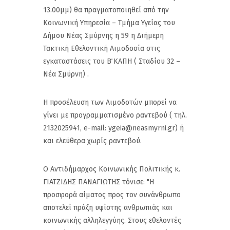
13.00μμ) θα πραγματοποιηθεί από την
Κοινωνική Υπηρεσία – Τμήμα Υγείας του
Δήμου Νέας Σμύρνης η 59 η Διήμερη
Τακτική Εθελοντική Αιμοδοσία στις
εγκαταστάσεις του Β΄ ΚΑΠΗ ( Σταδίου 32 –
Νέα Σμύρνη) .
Η προσέλευση των Αιμοδοτών μπορεί να
γίνει με προγραμματισμένο ραντεβού ( τηλ.
2132025941, e-mail: ygeia@neasmyrni.gr) ή
και ελεύθερα χωρίς ραντεβού.
Ο Αντιδήμαρχος Κοινωνικής Πολιτικής κ.
ΓΙΑΤΖΙΔΗΣ ΠΑΝΑΓΙΩΤΗΣ τόνισε: "Η
προσφορά αίματος προς τον συνάνθρωπο
αποτελεί πράξη υψίστης ανθρωπιάς και
κοινωνικής αλληλεγγύης. Στους εθελοντές