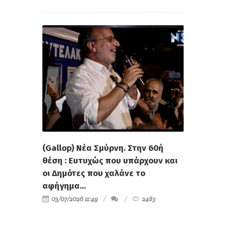
(Gallop) Νέα Σμύρνη. Στην 60ή
θέση : Ευτυχώς που υπάρχουν και
οι Δημότες που χαλάνε το
αφήγημα...
03/07/2026 11:49
2483