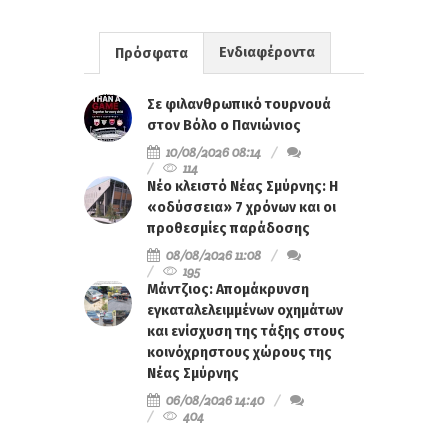
Ενδιαφέροντα
Πρόσφατα
Σε φιλανθρωπικό τουρνουά
στον Βόλο ο Πανιώνιος
10/08/2026 08:14
114
Νέο κλειστό Νέας Σμύρνης: Η
«οδύσσεια» 7 χρόνων και οι
προθεσμίες παράδοσης
08/08/2026 11:08
195
Μάντζιος: Απομάκρυνση
εγκαταλελειμμένων οχημάτων
και ενίσχυση της τάξης στους
κοινόχρηστους χώρους της
Νέας Σμύρνης
06/08/2026 14:40
404