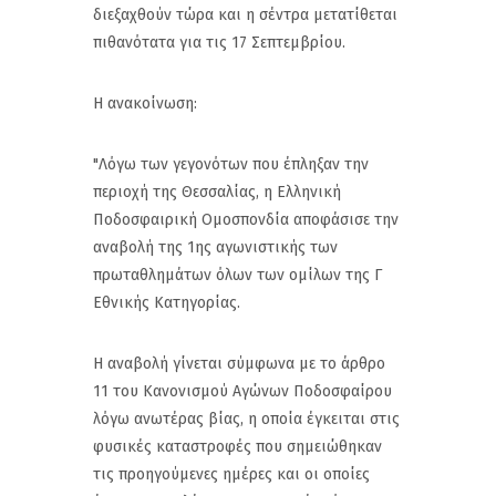
διεξαχθούν τώρα και η σέντρα μετατίθεται
πιθανότατα για τις 17 Σεπτεμβρίου.
Η ανακοίνωση:
"Λόγω των γεγονότων που έπληξαν την
περιοχή της Θεσσαλίας, η Ελληνική
Ποδοσφαιρική Ομοσπονδία αποφάσισε την
αναβολή της 1ης αγωνιστικής των
πρωταθλημάτων όλων των ομίλων της Γ
Εθνικής Κατηγορίας.
Η αναβολή γίνεται σύμφωνα με το άρθρο
11 του Κανονισμού Αγώνων Ποδοσφαίρου
λόγω ανωτέρας βίας, η οποία έγκειται στις
φυσικές καταστροφές που σημειώθηκαν
τις προηγούμενες ημέρες και οι οποίες