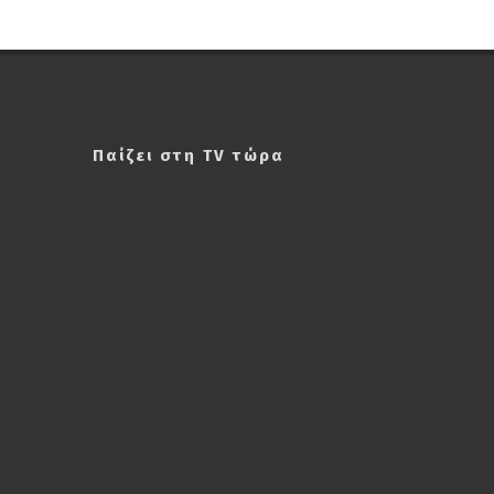
Παίζει στη TV τώρα