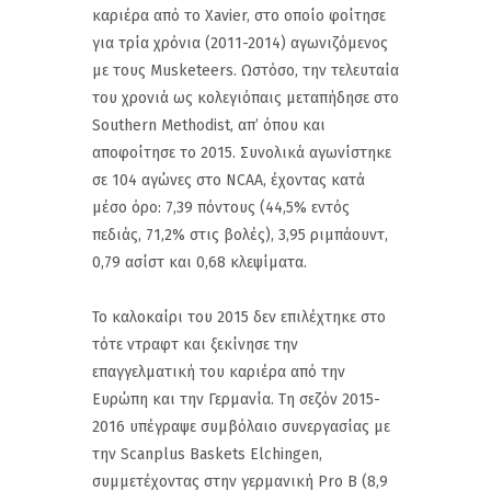
καριέρα από το Xavier, στο οποίο φοίτησε
για τρία χρόνια (2011-2014) αγωνιζόμενος
με τους Musketeers. Ωστόσο, την τελευταία
του χρονιά ως κολεγιόπαις μεταπήδησε στο
Southern Methodist, απ’ όπου και
αποφοίτησε το 2015. Συνολικά αγωνίστηκε
σε 104 αγώνες στο NCAA, έχοντας κατά
μέσο όρο: 7,39 πόντους (44,5% εντός
πεδιάς, 71,2% στις βολές), 3,95 ριμπάουντ,
0,79 ασίστ και 0,68 κλεψίματα.
Το καλοκαίρι του 2015 δεν επιλέχτηκε στο
τότε ντραφτ και ξεκίνησε την
επαγγελματική του καριέρα από την
Ευρώπη και την Γερμανία. Τη σεζόν 2015-
2016 υπέγραψε συμβόλαιο συνεργασίας με
την Scanplus Baskets Elchingen,
συμμετέχοντας στην γερμανική Pro B (8,9