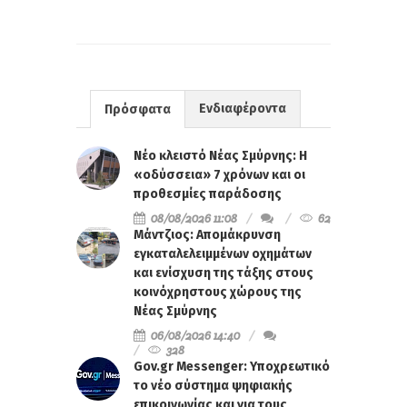
Ενδιαφέροντα
Πρόσφατα
Νέο κλειστό Νέας Σμύρνης: Η
«οδύσσεια» 7 χρόνων και οι
προθεσμίες παράδοσης
08/08/2026 11:08
62
Μάντζιος: Απομάκρυνση
εγκαταλελειμμένων οχημάτων
και ενίσχυση της τάξης στους
κοινόχρηστους χώρους της
Νέας Σμύρνης
06/08/2026 14:40
328
Gov.gr Messenger: Υποχρεωτικό
το νέο σύστημα ψηφιακής
επικοινωνίας και για τους