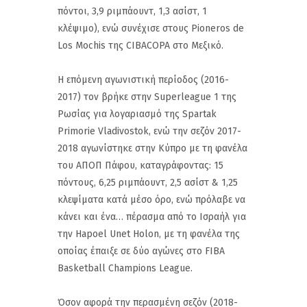
πόντοι, 3,9 ριμπάουντ, 1,3 ασίστ, 1
κλέψιμο), ενώ συνέχισε στους Pioneros de
Los Mochis της CIBACOPA στο Μεξικό.
Η επόμενη αγωνιστική περίοδος (2016-
2017) τον βρήκε στην Superleague 1 της
Ρωσίας για λογαριασμό της Spartak
Primorie Vladivostok, ενώ την σεζόν 2017-
2018 αγωνίστηκε στην Κύπρο με τη φανέλα
του ΑΠΟΠ Πάφου, καταγράφοντας: 15
πόντους, 6,25 ριμπάουντ, 2,5 ασίστ & 1,25
κλεψίματα κατά μέσο όρο, ενώ πρόλαβε να
κάνει και ένα… πέρασμα από το Ισραήλ για
την Hapoel Unet Holon, με τη φανέλα της
οποίας έπαιξε σε δύο αγώνες στο FIBA
Basketball Champions League.
Όσον αφορά την περασμένη σεζόν (2018-