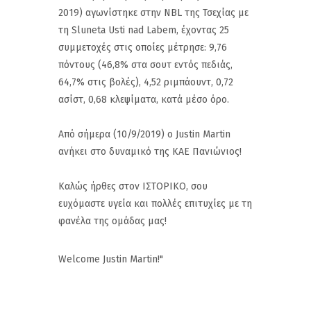
2019) αγωνίστηκε στην NBL της Τσεχίας με
τη Sluneta Usti nad Labem, έχοντας 25
συμμετοχές στις οποίες μέτρησε: 9,76
πόντους (46,8% στα σουτ εντός πεδιάς,
64,7% στις βολές), 4,52 ριμπάουντ, 0,72
ασίστ, 0,68 κλεψίματα, κατά μέσο όρο.
Από σήμερα (10/9/2019) ο Justin Martin
ανήκει στο δυναμικό της ΚΑΕ Πανιώνιος!
Καλώς ήρθες στον ΙΣΤΟΡΙΚΟ, σου
ευχόμαστε υγεία και πολλές επιτυχίες με τη
φανέλα της ομάδας μας!
Welcome Justin Martin!"