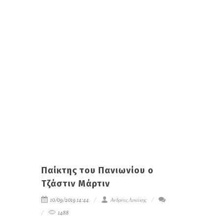
Παίκτης του Πανιωνίου ο
Τζάστιν Μάρτιν
10/09/2019 14:44
Ανδρέας Λεκάκης
1488