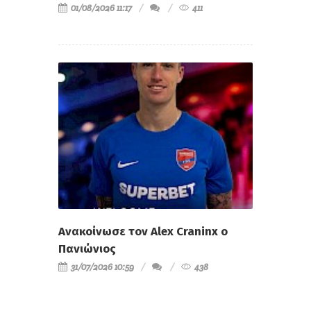
01/08/2026 11:17
411
Ανακοίνωσε τον Alex Craninx ο
Πανιώνιος
31/07/2026 10:59
438