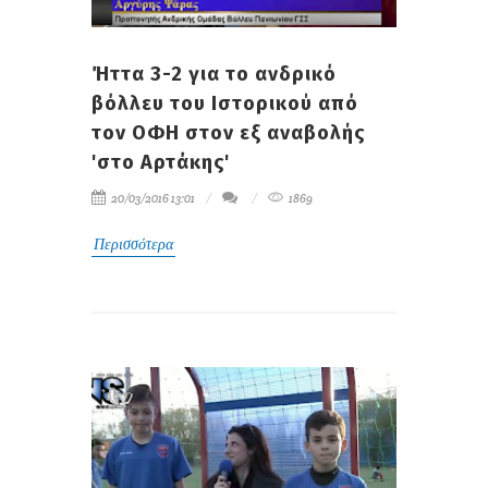
Ήττα 3-2 για το ανδρικό
βόλλευ του Ιστορικού από
τον ΟΦΗ στον εξ αναβολής
'στο Αρτάκης'
20/03/2016 13:01
1869
Περισσότερα