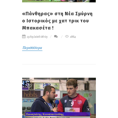
«Πάνθηρας» στη Νέα Σμύρνη
ο Ιστορικός με χατ τρικ του
Μπακασέτα !
13/03/2016 08:03
1864
Περισσότερα