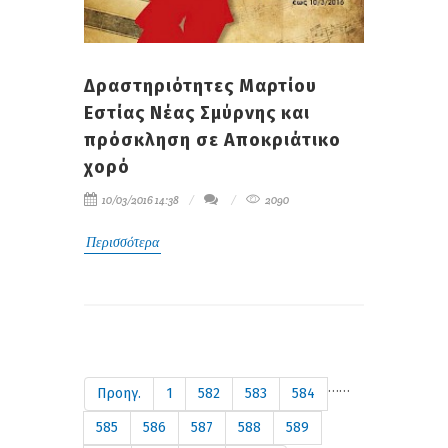
Δραστηριότητες Μαρτίου
Εστίας Νέας Σμύρνης και
πρόσκληση σε Αποκριάτικο
χορό
10/03/2016 14:38
2090
Περισσότερα
…
…
Προηγ.
1
582
583
584
585
586
587
588
589