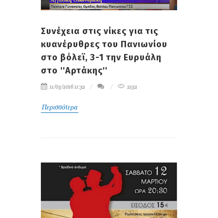
Συνέχεια στις νίκες για τις
κυανέρυθρες του Πανιωνίου
στο βόλεϊ, 3-1 την Ευρυάλη
στο ''Αρτάκης''
11/03/2016 11:32
2152
Περισσότερα