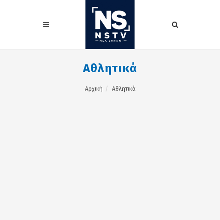
Αθλητικά
Αρχική
Αθλητικά