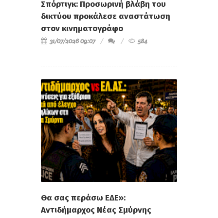
Σπόρτιγκ: Προσωρινή βλάβη του
δικτύου προκάλεσε αναστάτωση
στον κινηματογράφο
31/07/2026 09:07
584
Θα σας περάσω ΕΔΕ»:
Αντιδήμαρχος Νέας Σμύρνης