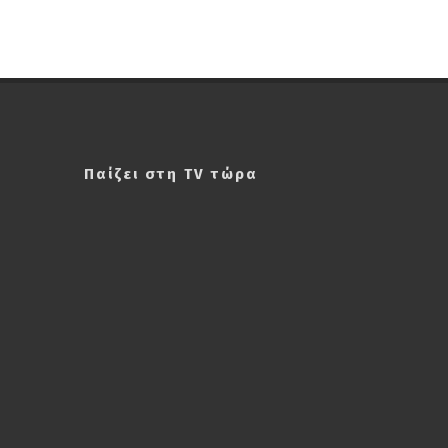
Παίζει στη TV τώρα