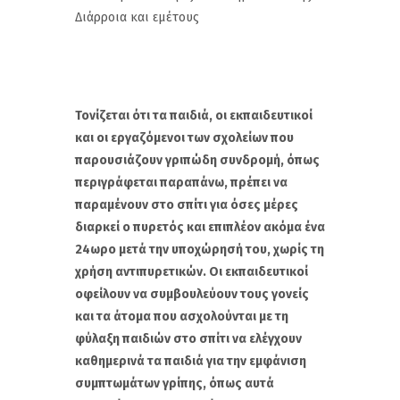
Διάρροια και εμέτους
Τονίζεται ότι τα παιδιά, οι εκπαιδευτικοί
και οι εργαζόμενοι των σχολείων που
παρουσιάζουν γριπώδη συνδρομή, όπως
περιγράφεται παραπάνω, πρέπει να
παραμένουν στο σπίτι για όσες μέρες
διαρκεί ο πυρετός και επιπλέον ακόμα ένα
24ωρο μετά την υποχώρησή του, χωρίς τη
χρήση αντιπυρετικών. Οι εκπαιδευτικοί
οφείλουν να συμβουλεύουν τους γονείς
και τα άτομα που ασχολούνται με τη
φύλαξη παιδιών στο σπίτι να ελέγχουν
καθημερινά τα παιδιά για την εμφάνιση
συμπτωμάτων γρίπης, όπως αυτά