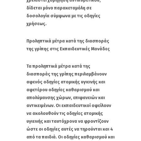
χρειαστεί χορήγηση αντιπυρετικού,
δίδεται μόνο παρακεταμόλη σε
δοσολογία σύμφωνα με τις οδηγίες
χρήσεως.
Προληπτικά μέτρα κατά της διασποράς
της γρίπης στις Εκπαιδευτικές Μονάδες
Τα προληπτικά μέτρα κατά της
διασποράς της γρίπης περιλαμβάνουν
αφενός οδηγίες ατομικής υγιεινής και
αφετέρου οδηγίες καθαρισμού και
απολύμανσης χώρων, επιφανειών και
αντικειμένων. Οι εκπαιδευτικοί οφείλουν
να ακολουθούν τις οδηγίες ατομικής
υγιεινής και ταυτόχρονα να φροντίζουν
ώστε οι οδηγίες αυτές να τηρούνται και 4
από τα παιδιά. Οι οδηγίες καθαρισμού και