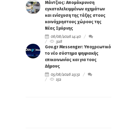
Μάντζιος: Απομάκρυνση
εγκαταλελειμμένων οχημάτων
και ενίσχυση της τάξης στους
κοινόχρηστους χώρους της
Νέας Σμύρνης
06/08/2026 14:40
328
Gov.gr Messenger: Υποχρεωτικό
το νέο σύστημα ψηφιακής
επικοινωνίας και για τους
Δήμους
05/08/2026 23:51
152