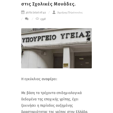
στις Σχολικές Μονάδες.
30/01/2020 16:42
Δημήτρης Πετρόπουλος
1598
Η εγκύκλιος αναφέρει:
Με βάση τα τρέχοντα επιδημιολογικά
δεδομένα της εποχικής γρίπης, έχει
ξεκινήσει η περίοδος αυξημένης
δραστηριότητας της γρίπης στην Ελλάδα.