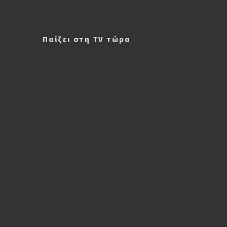
Παίζει στη TV τώρα