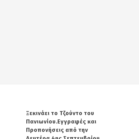
Ξεκινάει το Τζούντο του
Πανιωνίου.Εγγραφές και
Προπονήσεις από την
Δευτέρα 4ης Σεπτεμβρίου