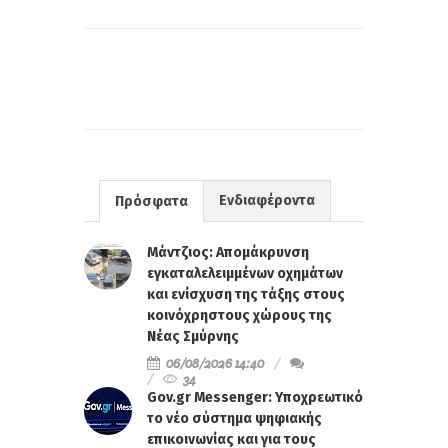
Ενδιαφέροντα
Πρόσφατα
Μάντζιος: Απομάκρυνση
εγκαταλελειμμένων οχημάτων
και ενίσχυση της τάξης στους
κοινόχρηστους χώρους της
Νέας Σμύρνης
06/08/2026 14:40
34
Gov.gr Messenger: Υποχρεωτικό
το νέο σύστημα ψηφιακής
επικοινωνίας και για τους