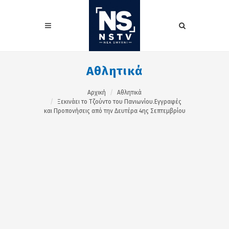
Αθλητικά
Αρχική
Αθλητικά
Ξεκινάει το Τζούντο του Πανιωνίου.Εγγραφές
και Προπονήσεις από την Δευτέρα 4ης Σεπτεμβρίου