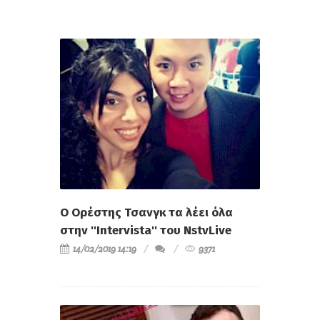
O Ορέστης Τσανγκ τα λέει όλα
στην ''Ιntervista'' του NstvLive
14/02/2019 14:19
9371