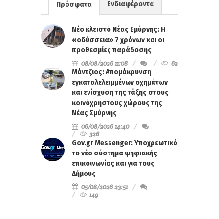
Ενδιαφέροντα
Πρόσφατα
Νέο κλειστό Νέας Σμύρνης: Η
«οδύσσεια» 7 χρόνων και οι
προθεσμίες παράδοσης
08/08/2026 11:08
62
Μάντζιος: Απομάκρυνση
εγκαταλελειμμένων οχημάτων
και ενίσχυση της τάξης στους
κοινόχρηστους χώρους της
Νέας Σμύρνης
06/08/2026 14:40
326
Gov.gr Messenger: Υποχρεωτικό
το νέο σύστημα ψηφιακής
επικοινωνίας και για τους
Δήμους
05/08/2026 23:51
149