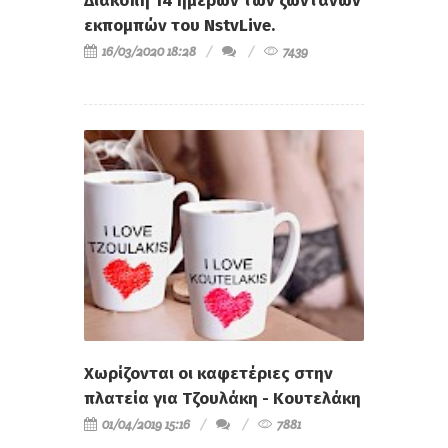
Διακοπή 14 ημερών των ζωντανών
εκπομπών του NstvLive.
16/03/2020 18:28
7439
Χωρίζονται οι καφετέριες στην
πλατεία για Τζουλάκη - Κουτελάκη
01/04/2019 15:16
7881