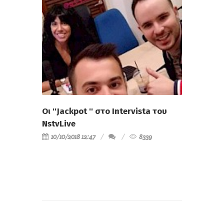
Οι ''Jackpot '' στο Intervista του
NstvLive
10/10/2018 12:47
8339