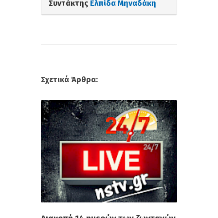
Συντάκτης
Ελπίδα Μηναδάκη
Σχετικά Άρθρα: