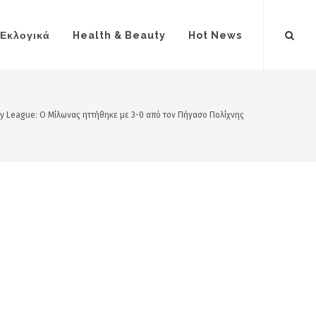
Εκλογικά
Health & Beauty
Hot News
ey League: Ο Μίλωνας ηττήθηκε με 3-0 από τον Πήγασο Πολίχνης