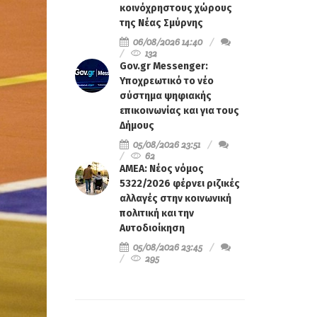
κοινόχρηστους χώρους
της Νέας Σμύρνης
06/08/2026 14:40
132
Gov.gr Messenger:
Υποχρεωτικό το νέο
σύστημα ψηφιακής
επικοινωνίας και για τους
Δήμους
05/08/2026 23:51
62
ΑΜΕΑ: Νέος νόμος
5322/2026 φέρνει ριζικές
αλλαγές στην κοινωνική
πολιτική και την
Αυτοδιοίκηση
05/08/2026 23:45
295