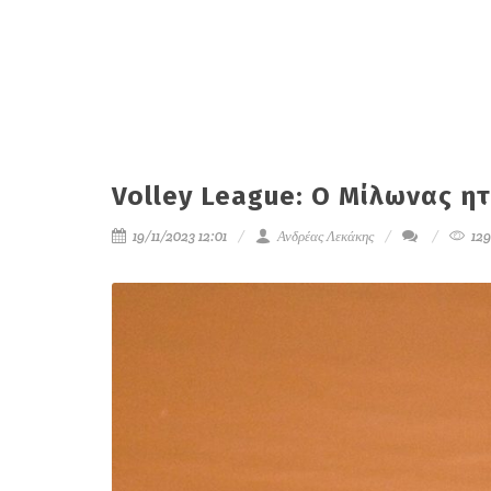
Volley League: Ο Μίλωνας η
19/11/2023 12:01
Ανδρέας Λεκάκης
129