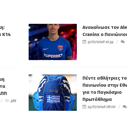
η:
Ανακοίνωσε τον Al
α Κ14
Craninx ο Πανιώνιο
31/07/2026 10:59
Πέντε αθλήτριες τ
μη
Πανιωνίου στην Εθν
τα
για το Παγκόσμιο
ΑΠΠ
Πρωτάθλημα
388
25/07/2026 06:00