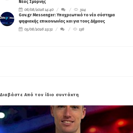
Νέας Σμύρνης
06/08/2026 14:40
324
Gov.gr Messenger: Υποχρεωτικό το νέο σύστημα
ψηφιακής επικοινωνίας και για τους Δήμους
05/08/2026 23:51
136
Διαβάστε Από τον ίδιο συντάκτη