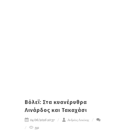
Βόλεϊ: Στα κυανέρυθρα
Λινάρδος και Τακαχάσι
04/06/2026 20:57
Ανδρέας Λεκάκης
591