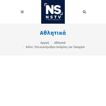
Αθλητικά
Αρχική
Αθλητικά
Βόλεϊ: Στα κυανέρυθρα Λινάρδος και Τακαχάσι