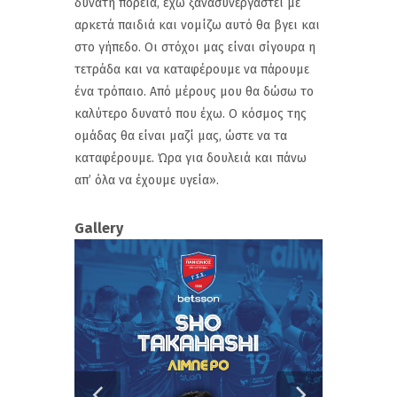
δυνατή πορεία, έχω ξανασυνεργαστεί με
αρκετά παιδιά και νομίζω αυτό θα βγει και
στο γήπεδο. Οι στόχοι μας είναι σίγουρα η
τετράδα και να καταφέρουμε να πάρουμε
ένα τρόπαιο. Από μέρους μου θα δώσω το
καλύτερο δυνατό που έχω. Ο κόσμος της
ομάδας θα είναι μαζί μας, ώστε να τα
καταφέρουμε. Ώρα για δουλειά και πάνω
απ’ όλα να έχουμε υγεία».
Gallery