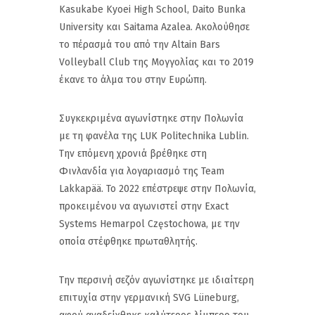
Kasukabe Kyoei High School, Daito Bunka
University και Saitama Azalea. Ακολούθησε
το πέρασμά του από την Altain Bars
Volleyball Club της Μογγολίας και το 2019
έκανε το άλμα του στην Ευρώπη.
Συγκεκριμένα αγωνίστηκε στην Πολωνία
με τη φανέλα της LUK Politechnika Lublin.
Την επόμενη χρονιά βρέθηκε στη
Φινλανδία για λογαριασμό της ‎Team
Lakkapää. Το 2022 επέστρεψε στην Πολωνία,
προκειμένου να αγωνιστεί στην Exact
Systems Hemarpol Częstochowa, με την
οποία στέφθηκε πρωταθλητής.
Την περσινή σεζόν αγωνίστηκε με ιδιαίτερη
επιτυχία στην γερμανική SVG Lüneburg,