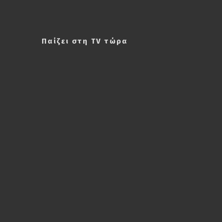
Παίζει στη TV τώρα