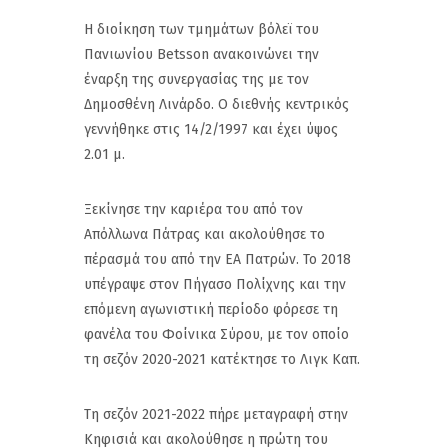
Η διοίκηση των τμημάτων βόλεϊ του
Πανιωνίου Βetsson ανακοινώνει την
έναρξη της συνεργασίας της με τον
Δημοσθένη Λινάρδο. Ο διεθνής κεντρικός
γεννήθηκε στις 14/2/1997 και έχει ύψος
2.01 μ.
Ξεκίνησε την καριέρα του από τον
Απόλλωνα Πάτρας και ακολούθησε το
πέρασμά του από την ΕΑ Πατρών. Το 2018
υπέγραψε στον Πήγασο Πολίχνης και την
επόμενη αγωνιστική περίοδο φόρεσε τη
φανέλα του Φοίνικα Σύρου, με τον οποίο
τη σεζόν 2020-2021 κατέκτησε το Λιγκ Καπ.
Τη σεζόν 2021-2022 πήρε μεταγραφή στην
Κηφισιά και ακολούθησε η πρώτη του