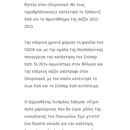
θητεία στον Ολυμπιακό. Με τους
«ερυθρόλευκους» κατέκτησε το Τσάλεντζ
Καπ και το πρωτάθλημα της σεζόν 2022-
2023.
Την επόμενη χρονιά φόρεσε τη φανέλα του
ΠΑΟΚ και με την ομάδα της Θεσσαλονίκης
πανηγύρισε την κατάκτηση του Σούπερ
Καπ. Το 2024 αγωνίστηκε στον Μίλωνα και
την επόμενη σεζόν επέστρεψε στον
Ολυμπιακό, με τον οποίο κατέκτησε το
Λιγκ Καπ και το Σούπερ Καπ αντίστοιχα.
Ο Δημοσθένης Λινάρδος δήλωσε: «Είμαι
πολύ χαρούμενος που θα είμαι μέλος της
οικογένειας του Πανιωνίου. Έχει χτιστεί
ένα δυνατό σύνολο για την καλύτερη