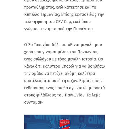
αφού αναδείχθηκε καλύτερος λίμπερο του
πρωταθλήματος, ενώ κατέκτησε και το
Κύπελλο Γερμανίας. Επίσης έφτασε έως την
τελική φάση του CEV Cup, εκεί όπου
γνώρισε την ήττα από την Πιασέντσα.
Ο Σο Τακαχάσι δήλωσε: «Είναι μεγάλη μου
χαρά που γίνομαι μέλος του Πανιωνίου,
ενός συλλόγου με τόσο μεγάλη ιστορία. Θα
κάνω ό,τι καλύτερο μπορώ για να βοηθήσω
την ομάδα να πετύχει ακόμη καλύτερα
αποτελέσματα αυτή τη σεζόν. Είμαι επίσης
ενθουσιασμένος που θα αγωνιστώ μπροστά
στους φιλάθλους του Πανιωνίου. Τα λέμε
σύντομα!»