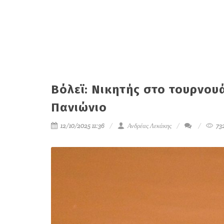
Βόλεϊ: Νικητής στο τουρνουά
Πανιώνιο
12/10/2025 11:36
Ανδρέας Λεκάκης
73