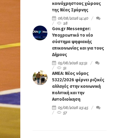
κοινόχρηστους χώρους
της Νέας Σμύρνης
06/08/2026 14:40
28
Gov.gr Messenger:
Υποχρεωτικό το νέο
σύστημα ψηφιακής
επικοινωνίας και για τους
Δήμους
05/08/2026 23:51
51
ΑΜΕΑ: Νέος νόμος
5322/2026 φέρνει ριζικές
αλλαγές στην κοινωνική
πολιτική και την
Αυτοδιοίκηση
05/08/2026 23:45
57