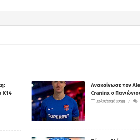
η:
Ανακοίνωσε τον Al
α Κ14
Craninx ο Πανιώνιο
31/07/2026 10:59