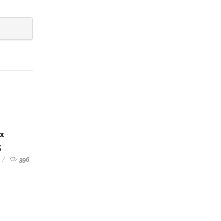
ex
ς
396