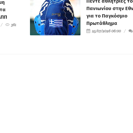
Πέντε αθλήτριες τ
μη
Πανιωνίου στην Εθν
τα
για το Παγκόσμιο
ΑΠΠ
Πρωτάθλημα
361
25/07/2026 06:00