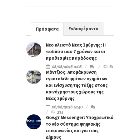
Ενδιαφέροντα
Πρόσφατα
Νέο κλειστό Νέας Σμύρνης: Η
«οδύσσεια» 7 χρόνων και οι
προθεσμίες παράδοσης
08/08/2026 11:08
61
Μάντζιος: Απομάκρυνση
εγκαταλελειμμένων οχημάτων
και ενίσχυση της τάξης στους
κοινόχρηστους χώρους της
Νέας Σμύρνης
06/08/2026 14:40
324
Gov.gr Messenger: Υποχρεωτικό
το νέο σύστημα ψηφιακής
επικοινωνίας και για τους
Δήμους