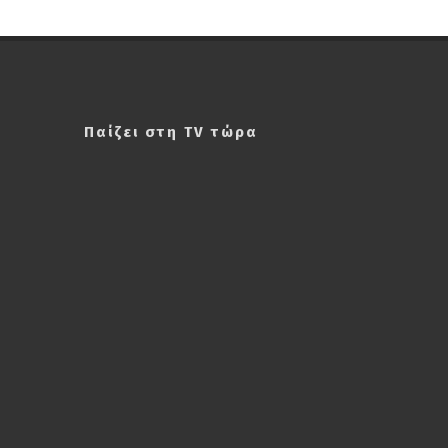
Παίζει στη TV τώρα