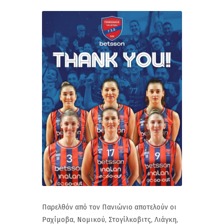
Παρελθόν από τον Πανιώνιο αποτελούν οι
Ραχίμοβα, Νομικού, Στογίλκοβιτς, Λιάγκη,