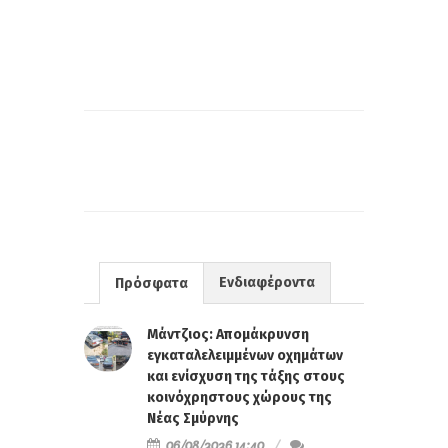
Ενδιαφέροντα
Πρόσφατα
Μάντζιος: Απομάκρυνση
εγκαταλελειμμένων οχημάτων
και ενίσχυση της τάξης στους
κοινόχρηστους χώρους της
Νέας Σμύρνης
06/08/2026 14:40