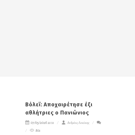
Βόλεϊ: Αποχαιρέτησε έξι
αθλήτριες ο Πανιώνιος
07/05/2026 21:11
Ανδρέας Λεκάκης
801