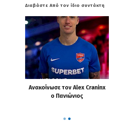
Διαβάστε Από τον ίδιο συντάκτη
σημη
Ανακοίνωσε τον Alex Craninx
Παν
στα
ο Πανιώνιος
απ
ΣΑΠΠ
Ρού