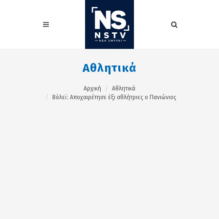
Αθλητικά
Αρχική
Αθλητικά
Βόλεϊ: Αποχαιρέτησε έξι αθλήτριες ο Πανιώνιος