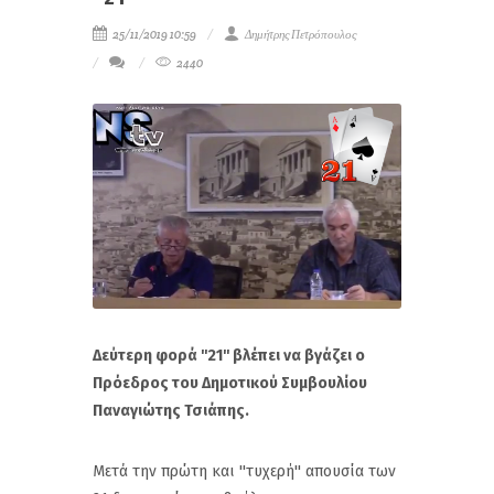
25/11/2019 10:59
Δημήτρης Πετρόπουλος
2440
Δεύτερη φορά ''21'' βλέπει να βγάζει ο
Πρόεδρος του Δημοτικού Συμβουλίου
Παναγιώτης Τσιάπης.
Μετά την πρώτη και ''τυχερή'' απουσία των