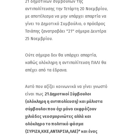
21 δημοτικών συμβούλων της
αντιπολίτευσης την Τετάρτη 20 Νοεμβρίου,
με αποτέλεσμα να μην υπάρχει απαρτία να
γίνει το Δημοτικό Συμβούλιο, ο πρόεδρος
Τσιάπης ξανατραβάει ''21'' σήμερα Δευτέρα
25 Νοεμβρίου.
Ούτε σήμερα δεν θα υπάρχει απαρτία,
καθώς ολόκληρη η αντιπολίτευση ΠΑΛΙ θα
απέχει από τα έδρανα.
Αυτό που αξίζει κοινωνικά να γίνει γνωστό
είναι πως
21 Δημοτικοί Σύμβουλοι
(ολόκληρη η αντιπολίευση) και μάλιστα
σύμβουλοι που όχι μόνο εκφράζουν
χιλιάδες νεοσμυρνιώτες αλλά και
ολόκληρο το πολιτικό φάσμα
(ΣΥΡΙΖΑ,ΚΚΕ,ΑΝΤΑΡΣΙΑ,ΛΑΕ)* και ένας