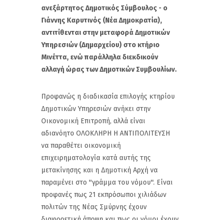
ανεξάρτητος Δημοτικός Σύμβουλος - ο
Γιάννης Καρυτινός (Νέα Δημοκρατία),
αντιτίθενται στην μεταφορά Δημοτικών
Υπηρεσιών (Δημαρχείου) στο κτήριο
Μινέττα, ενώ παράλληλα διεκδικούν
αλλαγή ώρας των Δημοτικών Συμβουλίων.
Προφανώς η διαδικασία επιλογής κτηρίου
Δημοτικών Υπηρεσιών ανήκει στην
Οικονομική Επιτροπή, αλλά είναι
αδιανόητο ΟΛΟΚΛΗΡΗ Η ΑΝΤΙΠΟΛΙΤΕΥΣΗ
να παραθέτει οικονομική
επιχειρηματολογία κατά αυτής της
μετακίνησης και η Δημοτική Αρχή να
παραμένει στο ''γράμμα του νόμου''. Είναι
προφανές πως 21 εκπρόσωποι χιλιάδων
πολιτών της Νέας Σμύρνης έχουν
διαφορετική άποψη και πως οι νόμοι έχουν