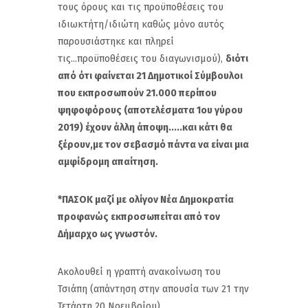
τους όρους και τις προϋποθέσεις του
ιδιωκτήτη/ιδιώτη καθώς μόνο αυτός
παρουσιάστηκε και πληρεί
τις...προϋποθέσεις του διαγωνισμού),
διότι
από ότι φαίνεται 21 Δημοτικοί Σύμβουλοι
που εκπροσωπούν 21.000 περίπου
ψηφοφόρους (αποτελέσματα 1ου γύρου
2019) έχουν άλλη άποψη.....και κάτι θα
ξέρουν,με τον σεβασμό πάντα να είναι μια
αμφίδρομη απαίτηση.
*ΠΑΣΟΚ μαζί με ολίγον Νέα Δημοκρατία
προφανώς εκπροσωπείται από τον
Δήμαρχο ως γνωστόν.
Ακολουθεί η γραπτή ανακοίνωση του
Τσιάπη (απάντηση στην απουσία των 21 την
Τετάρτη 20 Νοεμβρίου)