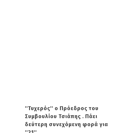
''Τυχερός'' ο Πρόεδρος του
Συμβουλίου Τσιάπης . Πάει
δεύτερη συνεχόμενη φορά για
''21''