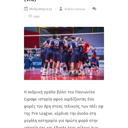
08/04/2025 12:13
Ανδρέας Λεκάκης
1122
Η ανδρική ομάδα βόλεϊ του Πανιωνίου
έγραψε ιστορία αφού κερδίζοντας δύο
φορές τον Άρη στους τελικούς των πλέι οφ
της Pre League, κέρδισε την άνοδο στη
μεγάλη κατηγορία για πρώτη φορά στην
ιστορία της και έβγαλε τους φίλους των