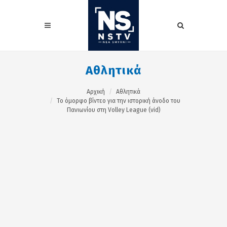
Αθλητικά
Αρχική
Αθλητικά
Το όμορφο βίντεο για την ιστορική άνοδο του
Πανιωνίου στη Volley League (vid)