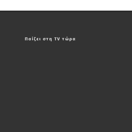
Παίζει στη TV τώρα