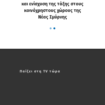
οσης
και ενίσχυση της τάξης στους
προ
κοινόχρηστους χώρους της
Νέας Σμύρνης
Παίζει στη TV τώρα