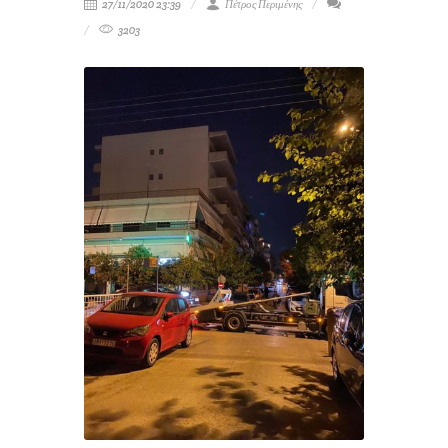
27/11/2020 23:39
Πέτρος Περιμένης
3203