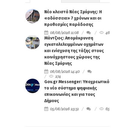
Νέο κλειστό Νέας Σμύρνης: Η
«οδύσσεια» 7 χρόνων και οι
προθεσμίες παράδοσης
08/08/2026 11:08
46
Μάντζιος: Απομάκρυνση
εγκαταλελειμμένων οχημάτων
και ενίσχυση της τάξης στους
κοινόχρηστους χώρους της
Νέας Σμύρνης
06/08/2026 14:40
274
Gov.gr Messenger: Υποχρεωτικό
το νέο σύστημα ψηφιακής
επικοινωνίας και για τους
Δήμους
05/08/2026 23:51
65