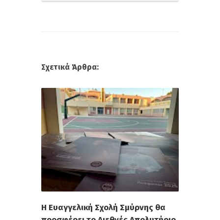
Σχετικά Άρθρα:
Η Ευαγγελική Σχολή Σμύρνης θα
προσφέρει το Διεθνές Απολυτήριο