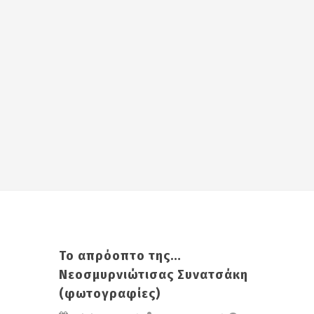
To απρόοπτο της…
Νεοσμυρνιώτισας Συνατσάκη
(φωτογραφίες)