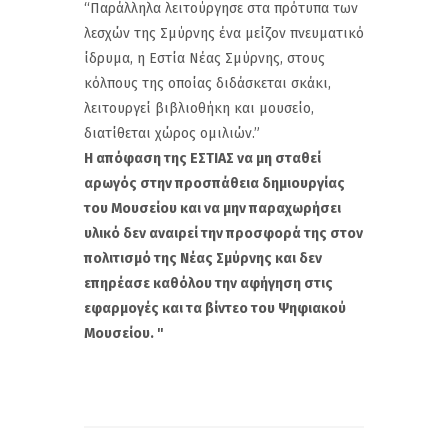
“Παράλληλα λειτούργησε στα πρότυπα των
λεσχών της Σμύρνης ένα μείζον πνευματικό
ίδρυμα, η Εστία Νέας Σμύρνης, στους
κόλπους της οποίας διδάσκεται σκάκι,
λειτουργεί βιβλιοθήκη και μουσείο,
διατίθεται χώρος ομιλιών.”
Η απόφαση της ΕΣΤΙΑΣ να μη σταθεί
αρωγός στην προσπάθεια δημιουργίας
του Μουσείου και να μην παραχωρήσει
υλικό δεν αναιρεί την προσφορά της στον
πολιτισμό της Νέας Σμύρνης και δεν
επηρέασε καθόλου την αφήγηση στις
εφαρμογές και τα βίντεο του Ψηφιακού
Μουσείου. ''