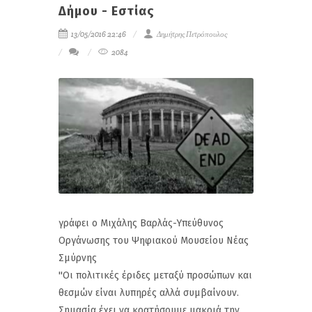
Δήμου - Εστίας
13/05/2016 22:46
Δημήτρης Πετρόπουλος
2084
γράφει ο Μιχάλης Βαρλάς-Υπεύθυνος
Οργάνωσης του Ψηφιακού Μουσείου Νέας
Σμύρνης
''Οι πολιτικές έριδες μεταξύ προσώπων και
θεσμών είναι λυπηρές αλλά συμβαίνουν.
Σημασία έχει να κρατήσουμε μακριά την