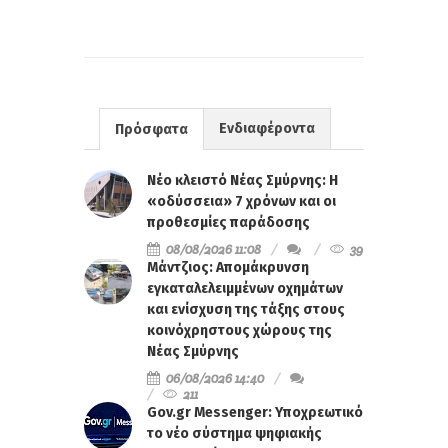
Ενδιαφέροντα
Πρόσφατα
Νέο κλειστό Νέας Σμύρνης: Η
«οδύσσεια» 7 χρόνων και οι
προθεσμίες παράδοσης
08/08/2026 11:08
39
Μάντζιος: Απομάκρυνση
εγκαταλελειμμένων οχημάτων
και ενίσχυση της τάξης στους
κοινόχρηστους χώρους της
Νέας Σμύρνης
06/08/2026 14:40
211
Gov.gr Messenger: Υποχρεωτικό
το νέο σύστημα ψηφιακής