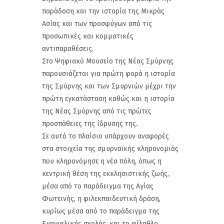
παράδοση και την ιστορία της Μικράς
Ασίας και των προσφύγων από τις
προσωπικές και κομματικές
αντιπαραθέσεις.
Στο Ψηφιακό Μουσείο της Νέας Σμύρνης
παρουσιάζεται για πρώτη φορά η ιστορία
της Σμύρνης και των Σμυρνιών μέχρι την
πρώτη εγκατάσταση καθώς και η ιστορία
της Νέας Σμύρνης από τις πρώτες
προσπάθειες της ίδρυσης της.
Σε αυτό το πλαίσιο υπάρχουν αναφορές
στα στοιχεία της σμυρναϊκής κληρονομιάς
που κληρονόμησε η νέα πόλη, όπως η
κεντρική θέση της εκκλησιστικής ζωής,
μέσα από το παράδειγμα της Αγίας
Φωτεινής, η φιλεκπαιδευτική δράση,
κυρίως μέσα από το παράδειγμα της
Ευαγγελικής σχολής, και το φίλαθλο