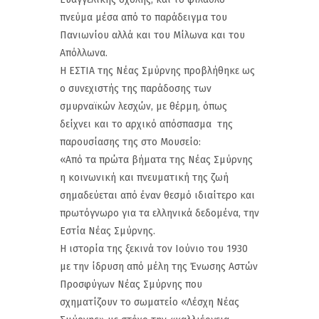
πνεύμα μέσα από το παράδειγμα του
Πανιωνίου αλλά και του Μίλωνα και του
Απόλλωνα.
Η ΕΣΤΙΑ της Νέας Σμύρνης προβλήθηκε ως
ο συνεχιστής της παράδοσης των
σμυρναϊκών λεσχών, με θέρμη, όπως
δείχνει και το αρχικό απόσπασμα της
παρουσίασης της στο Μουσείο:
«Από τα πρώτα βήματα της Νέας Σμύρνης
η κοινωνική και πνευματική της ζωή
σημαδεύεται από έναν θεσμό ιδιαίτερο και
πρωτόγνωρο για τα ελληνικά δεδομένα, την
Εστία Νέας Σμύρνης.
Η ιστορία της ξεκινά τον Ιούνιο του 1930
με την ίδρυση από μέλη της Ένωσης Αστών
Προσφύγων Νέας Σμύρνης που
σχηματίζουν το σωματείο «Λέσχη Νέας