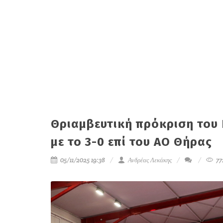
Θριαμβευτική πρόκριση του 
με το 3-0 επί του ΑΟ Θήρας
05/11/2025 19:38
Ανδρέας Λεκάκης
77