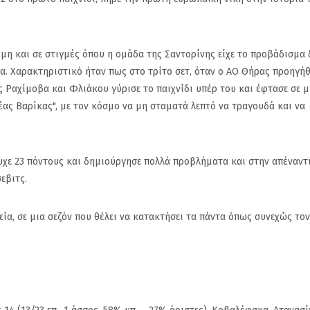
όμη και σε στιγμές όπου η ομάδα της Σαντορίνης είχε το προβάδισμα 
ένα. Χαρακτηριστικό ήταν πως στο τρίτο σετ, όταν ο ΑΟ Θήρας προηγή
 Ραχίμοβα και Φλιάκου γύρισε το παιχνίδι υπέρ του και έφτασε σε μ
ας Βαρίκας", με τον κόσμο να μη σταματά λεπτό να τραγουδά και να
υχε 23 πόντους και δημιούργησε πολλά προβλήματα και στην απέναντ
σεβιτς.
ία, σε μια σεζόν που θέλει να κατακτήσει τα πάντα όπως συνεχώς τον