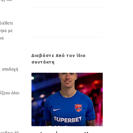
διέθετε
θηκε με
ια
Διαβάστε Από τον ίδιο
συντάκτη
ι υποδοχή
ίζουν όλοι