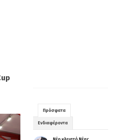
Cup
Πρόσφατα
Ενδιαφέροντα
Νέο κλειστό Νέας