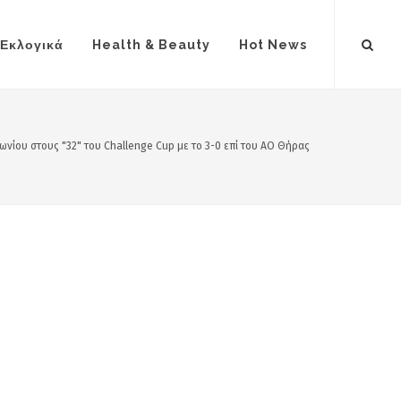
Εκλογικά
Health & Beauty
Hot News
ωνίου στους "32" του Challenge Cup με το 3-0 επί του ΑΟ Θήρας