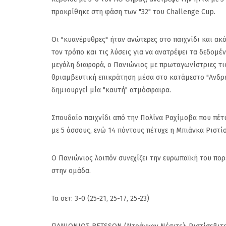
προκρίθηκε στη φάση των "32" του Challenge Cup.
Οι "κυανέρυθρες" ήταν ανώτερες στο παιχνίδι και ακ
τον τρόπο και τις λύσεις για να ανατρέψει τα δεδομ
μεγάλη διαφορά, ο Πανιώνιος με πρωταγωνίστριες τις
θριαμβευτική επικράτηση μέσα στο κατάμεστο "Ανδρέ
δημιουργεί μία "καυτή" ατμόσφαιρα.
Σπουδαίο παιχνίδι από την Πολίνα Ραχίμοβα που πέτ
με 5 άσσους, ενώ 14 πόντους πέτυχε η Μπιάνκα Ριστί
Ο Πανιώνιος λοιπόν συνεχίζει την ευρωπαϊκή του πορε
στην ομάδα.
Τα σετ: 3-0 (25-21, 25-17, 25-23)