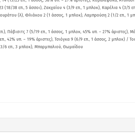
4 (13/23 επ., 1 άσσος, 58% υπ. – 27% άριστες), Κοβαλέφσκα, Ατανασί
μη
Ανακοίνωσε τον Alex
Πανιώνιος: Η
 (18/38 επ., 5 άσσοι), Ζακχαίου 4 (3/9 επ., 1 μπλοκ), Καρέλια 4 (3/5 επ
τα
Craninx ο Πανιώνιος
απάντηση το
υράτου (λ), Φλιάκου 2 (1 άσσος, 1 μπλοκ), Λαμπρούση 2 (1/2 επ., 1 μ
ΑΠΠ
Ρούπτσου στ
.), Πάβισιτς 7 (5/19 επ., 1 άσσος, 1 μπλοκ, 45% υπ. – 27% άριστες), Μ
επ., 42% υπ. – 19% άριστες), Τσιόγκα 9 (6/9 επ., 1 άσσος, 2 μπλοκ) / Τ
6 (3/6 επ., 3 μπλοκ), Μπαρμπαλιού, Θωμαΐδου