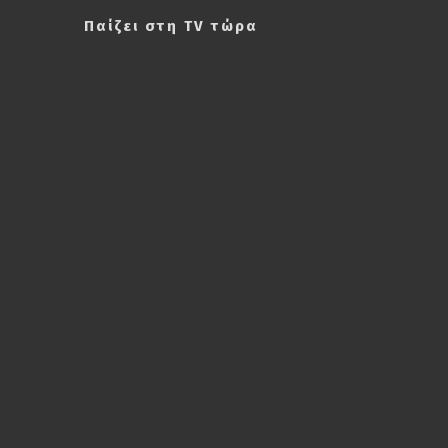
Παίζει στη TV τώρα