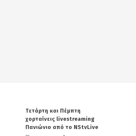
Tετάρτη και Πέμπτη
χορταίνεις livestreaming
Πανιώνιο από το NStvLive