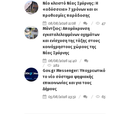
Νέο κλειστό Νέας Σμύρνης: Η
«οδύσσεια» 7 χρόνων και οι
προθεσμίες παράδοσης
08/08/2026 11:08
47
Μάντζιος: Απομάκρυνση
εγκαταλελειμμένων οχημάτων
και ενίσχυση της τάξης στους
κοινόχρηστους χώρους της
Νέας Σμύρνης
06/08/2026 14:40
282
Gov.gr Messenger: Υποχρεωτικό
το νέο σύστημα ψηφιακής
επικοινωνίας και για τους
Δήμους
05/08/2026 23:51
65