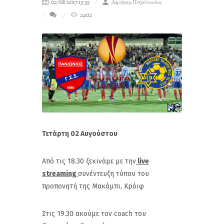
02/08/2017 13:35
Δημήτρης Πετρόπουλος
2402
Τετάρτη 02 Αυγούστου
Aπό τις 18.30 ξεκινάμε με την
live
streaming
συνέντευξη τύπου του
προπονητή της Μακάμπι, Κρόιφ
Στις 19.30 ακούμε τον coach του