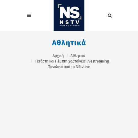
Αθλητικά
Αρχική
Αθλητικά
Tετάρτη και Πέμπτη χορταίνεις livestreaming
Πανιώνιο από το NStvLive