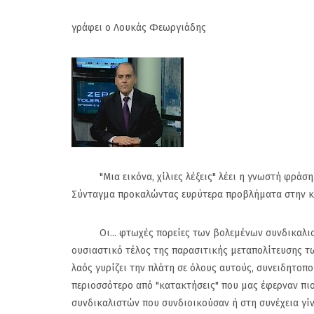
γράφει ο Λουκάς Φεωργιάδης
"Μια εικόνα, χίλιες λέξεις" λέει η γνωστή φράση.
Σύνταγμα προκαλώντας ευρύτερα προβλήματα στην κίν
Οι... φτωχές πορείες των βολεμένων συνδικαλιστών
ουσιαστικό τέλος της παρασιτικής μεταπολίτευσης τω
λαός γυρίζει την πλάτη σε όλους αυτούς, συνειδητοπο
περιοσσότερο από "κατακτήσεις" που μας έφερναν πι
συνδικαλιστών που συνδιοικούσαν ή στη συνέχεια γίν