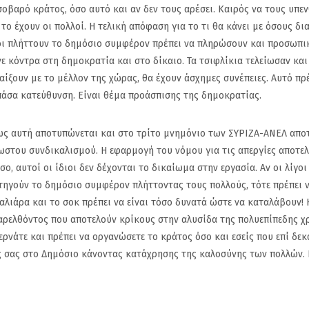
ρό κράτος, όσο αυτό και αν δεν τους αρέσει. Καιρός να τους υπεν
 το έχουν οι πολλοί. Η τελική απόφαση για το τι θα κάνει με όσους δ
οι πλήττουν το δημόσιο συμφέρον πρέπει να πληρώσουν και προσωπι
ε κόντρα στη δημοκρατία και στο δίκαιο. Τα τσιφλίκια τελείωσαν και
αίξουν με το μέλλον της χώρας, θα έχουν άσχημες συνέπειες. Αυτό πρ
πάσα κατεύθυνση. Είναι θέμα προάσπισης της δημοκρατίας.
αυτή αποτυπώνεται και στο τρίτο μνημόνιο των ΣΥΡΙΖΑ-ΑΝΕΛ αποτ
ωστου συνδικαλισμού. Η εφαρμογή του νόμου για τις απεργίες αποτελ
, αυτοί οι ίδιοι δεν δέχονται το δικαίωμα στην εργασία. Αν οι λίγοι
τηγούν το δημόσιο συμφέρον πλήττοντας τους πολλούς, τότε πρέπει 
σφαλιάρα και το σοκ πρέπει να είναι τόσο δυνατά ώστε να καταλάβουν!
 παρελθόντος που αποτελούν κρίκους στην αλυσίδα της πολυεπίπεδης χ
ερνάτε και πρέπει να οργανώσετε το κράτος όσο και εσείς που επί δεκ
 σας στο Δημόσιο κάνοντας κατάχρησης της καλοσύνης των πολλών. Γ