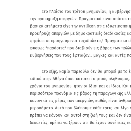
Στο πλαίσιο του τρίτου μνημονίου, η κυβέρνηση τω
την προκήρυξη απεργιών. Πραγματικά είναι απίστευτ
βασικά αιτήματα είχε την αντίθεση στις ιδιωτικοποιήσ
προκήρυξη απεργιών με δημοκρατικές διαδικασίες και
ψηφίσει οι προηγούμενοι τυχοδιώκτες! Πραγματικά εί
φύσεως "παράσιτα" που διαβιούν εις βάρος των πολλώ
κυβερνήσεις που τους έφτιαξαν... μάγκες και αυτές π
Στο εξής, καμία παρεούλα δεν θα μπορεί με το έτσ
ειδικά στην Αθήνα όπου κατοικεί ο μισός πληθυσμός. 
χρόνια του μνημονίου, ήταν οι ίδιοι και οι ίδιοι. Κα
περισσότερα προνόμια εις βάρος τη παραγωγικής Ελλά
κανονικά τις μέρες των απεργιών, καθώς είναι άνθρωπ
μεροκάματο. Αυτό που βλέπουμε κάθε τρεις και λίγο 
πρέπει να κάνουν και αυτοί στη ζωή τους και δεν είν
δεκαετίες, πρέπει να ξέρουν ότι θα έχουν συνέπειες 