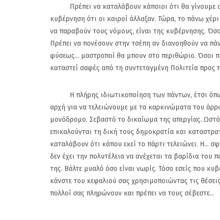
Πρέπει να καταλάβουν κάποιοι ότι θα γίνουμε σοβα
κυβέρνηση ότι οι καιροί άλλαξαν. Τώρα, το πάνω χέρι
να παραβούν τους νόμους, είναι της κυβέρνησης. Όσ
Πρέπει να πονέσουν στην τσέπη αν διανοηθούν να πάν
φύσεως... μαστροποί θα μπουν στο περιθώριο. Όσοι π
καταστεί σαφές από τη συντεταγμένη Πολιτεία προς 
Η πλήρης ιδιωτικοποίηση των πάντων, έτσι όπως 
αρχή για να τελειώνουμε με τα καρκινώματα του άρρ
μονόδρομο. Σεβαστό το δικαίωμα της απεργίας. Ωστόσο
επικαλούνται τη δική τους δημοκρατία και καταστρα
καταλάβουν ότι κάπου εκεί το πάρτι τελειώνει. Η... 
δεν έχει την πολυτέλεια να ανέχεται τα βαρίδια του
της. Βάλτε μυαλό όσο είναι νωρίς. Τόσο εσείς που κυβ
κάνστε του κεφαλιού σας χρησιμοποιώντας τις θέσεις
πολλοί σας πληρώνουν και πρέπει να τους σέβεστε...