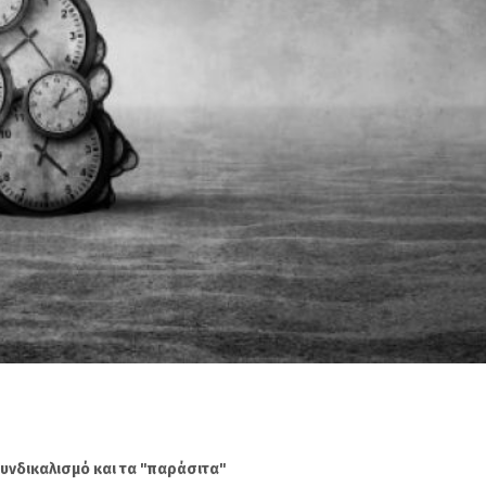
καλισμό και τα "παράσιτα"