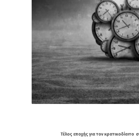
Τέλος εποχής για τον κρατικοδίαιτο συνδι