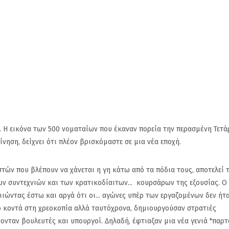
 Η εικόνα των 500 νοματαίων που έκαναν πορεία την περασμένη Τετά
ηση, δείχνει ότι πλέον βρισκόμαστε σε μια νέα εποχή.
 που βλέπουν να χάνεται η γη κάτω από τα πόδια τους, αποτελεί 
ν συντεχνιών και των κρατικοδίαιτων... κουρσάρων της εξουσίας. Ο
ιιώντας έστω και αργά ότι οι... αγώνες υπέρ των εργαζομένων δεν ήτ
ο κοντά στη χρεοκοπία αλλά ταυτόχρονα, δημιουργούσαν στρατιές
ονταν βουλευτές και υπουργοί. Δηλαδή, έφτιαξαν μια νέα γενιά "παρ