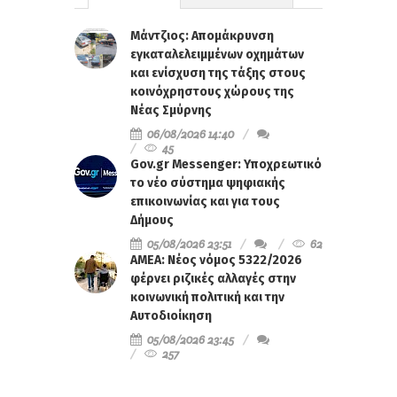
Μάντζιος: Απομάκρυνση
εγκαταλελειμμένων οχημάτων
και ενίσχυση της τάξης στους
κοινόχρηστους χώρους της
Νέας Σμύρνης
06/08/2026 14:40
45
Gov.gr Messenger: Υποχρεωτικό
το νέο σύστημα ψηφιακής
επικοινωνίας και για τους
Δήμους
05/08/2026 23:51
62
ΑΜΕΑ: Νέος νόμος 5322/2026
φέρνει ριζικές αλλαγές στην
κοινωνική πολιτική και την
Αυτοδιοίκηση
05/08/2026 23:45
257