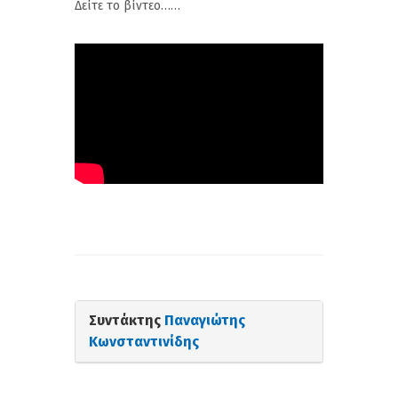
Δείτε το βίντεο……
Συντάκτης
Παναγιώτης
Κωνσταντινίδης