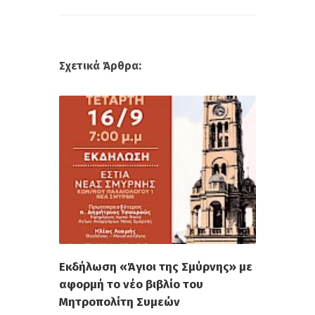
Σχετικά Άρθρα:
Εκδήλωση «Άγιοι της Σμύρνης» με
αφορμή το νέο βιβλίο του
Μητροπολίτη Συμεών