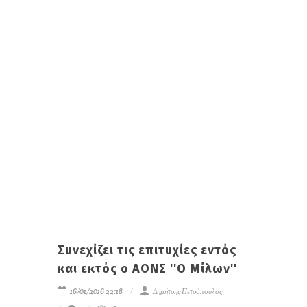
Συνεχίζει τις επιτυχίες εντός
και εκτός ο ΑΟΝΣ ''Ο Μίλων''
16/01/2016 22:18
Δημήτρης Πετρόπουλος