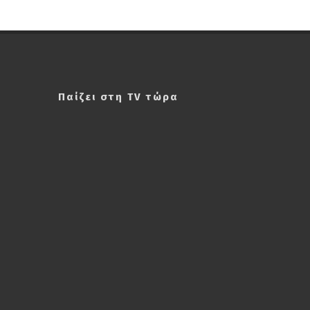
Παίζει στη TV τώρα