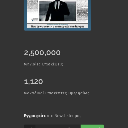
2,500,000
Μηνιαίες Επισκέψεις
1,120
Μοναδικοί Επισκέπτες Ημερησίως
Εγγραφείτε
στο Newsletter μας: