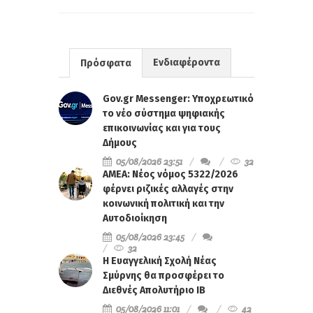
Ενδιαφέροντα
Πρόσφατα
Gov.gr Messenger: Υποχρεωτικό
το νέο σύστημα ψηφιακής
επικοινωνίας και για τους
Δήμους
05/08/2026 23:51
32
ΑΜΕΑ: Νέος νόμος 5322/2026
φέρνει ριζικές αλλαγές στην
κοινωνική πολιτική και την
Αυτοδιοίκηση
05/08/2026 23:45
32
Η Ευαγγελική Σχολή Νέας
Σμύρνης θα προσφέρει το
Διεθνές Απολυτήριο IB
05/08/2026 11:01
42