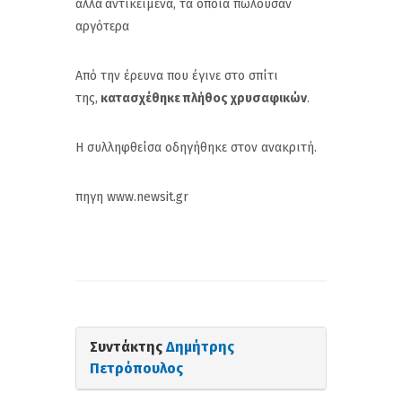
άλλα
αντικείμενα, τα οποία πωλούσαν
αργότερα
Από την έρευνα που έγινε στο σπίτι
της,
κατασχέθηκε πλήθος χρυσαφικών
.
Η συλληφθείσα οδηγήθηκε στον ανακριτή.
πηγη www.newsit.gr
Συντάκτης
Δημήτρης
Πετρόπουλος