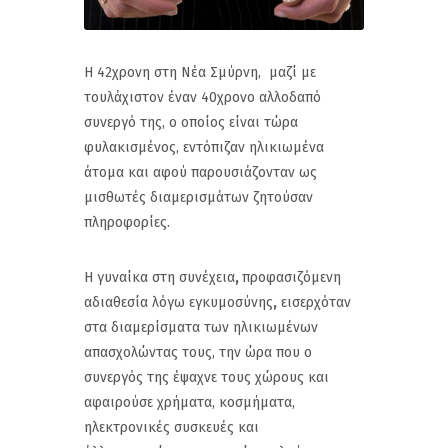
Η 42χρονη στη Νέα Σμύρνη, μαζί με
τουλάχιστον έναν 40χρονο αλλοδαπό
συνεργό της, ο οποίος είναι τώρα
φυλακισμένος, εντόπιζαν ηλικιωμένα
άτομα και αφού παρουσιάζονταν ως
μισθωτές διαμερισμάτων ζητούσαν
πληροφορίες.
Η γυναίκα στη συνέχεια
,
προφασιζόμενη
αδιαθεσία λόγω εγκυμοσύνης
,
εισερχόταν
στα διαμερίσματα των ηλικιωμένων
απασχολώντας τους, την ώρα που ο
συνεργός της έψαχνε τους χώρους και
αφαιρούσε χρήματα, κοσμήματα,
ηλεκτρονικές συσκευές και