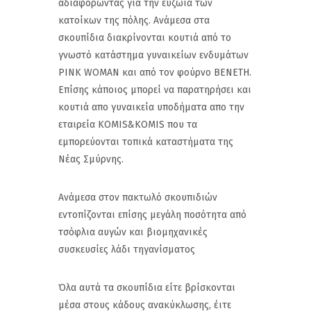
αδιαφορώντας για την ευζωία των
κατοίκων της πόλης. Ανάμεσα στα
σκουπίδια διακρίνονται κουτιά από το
γνωστό κατάστημα γυναικείων ενδυμάτων
PINK WOMAN και από τον φούρνο ΒΕΝΕΤΗ.
Επίσης κάποιος μπορεί να παρατηρήσει και
κουτιά απο γυναικεία υποδήματα απο την
εταιρεία KOMIS&KOMIS που τα
εμπορεύονται τοπικά καταστήματα της
Νέας Σμύρνης.
Ανάμεσα στον πακτωλό σκουπιδιών
εντοπίζονται επίσης μεγάλη ποσότητα από
τσόφλια αυγών και βιομηχανικές
συσκευσίες λάδι τηγανίσματος
Όλα αυτά τα σκουπίδια είτε βρίσκονται
μέσα στους κάδους ανακύκλωσης, έιτε