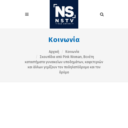
Κοινωνία
Αρχική
Κοινωνία
Σκουπίδια από Pink Woman, Βενέτη
καταστήματα γυναικείων υποδημάτων, καφετεριών
και άλλων γεμίζουν τον ποδηλατόδρομο και τον
δρόμο