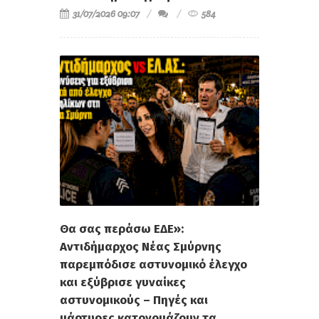
31/07/2026 09:07
584
Θα σας περάσω ΕΔΕ»:
Αντιδήμαρχος Νέας Σμύρνης
παρεμπόδισε αστυνομικό έλεγχο
και εξύβρισε γυναίκες
αστυνομικούς – Πηγές και
μάρτυρες κατονομάζουν τα