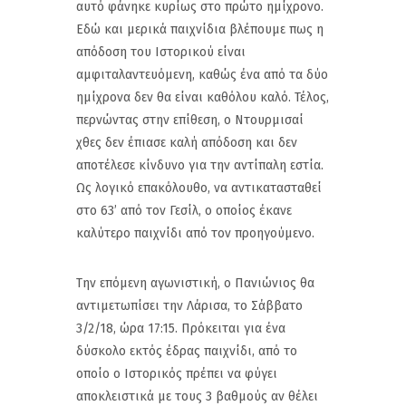
αυτό φάνηκε κυρίως στο πρώτο ημίχρονο.
Εδώ και μερικά παιχνίδια βλέπουμε πως η
απόδοση του Ιστορικού είναι
αμφιταλαντευόμενη, καθώς ένα από τα δύο
ημίχρονα δεν θα είναι καθόλου καλό. Τέλος,
περνώντας στην επίθεση, ο Ντουρμισαί
χθες δεν έπιασε καλή απόδοση και δεν
αποτέλεσε κίνδυνο για την αντίπαλη εστία.
Ως λογικό επακόλουθο, να αντικατασταθεί
στο 63’ από τον Γεσίλ, ο οποίος έκανε
καλύτερο παιχνίδι από τον προηγούμενο.
Την επόμενη αγωνιστική, ο Πανιώνιος θα
αντιμετωπίσει την Λάρισα, το Σάββατο
3/2/18, ώρα 17:15. Πρόκειται για ένα
δύσκολο εκτός έδρας παιχνίδι, από το
οποίο ο Ιστορικός πρέπει να φύγει
αποκλειστικά με τους 3 βαθμούς αν θέλει