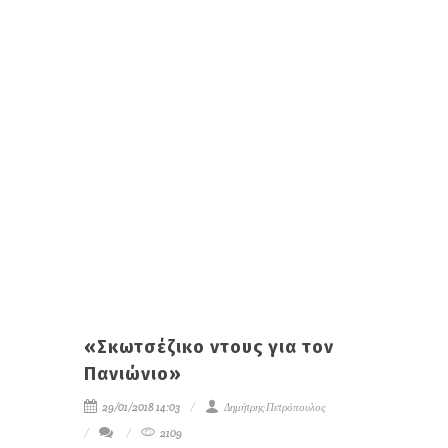
«Σκωτσέζικο ντους για τον
Πανιώνιο»
29/01/2018 14:03
Δημήτρης Πετρόπουλος
2109