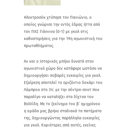
Ηλεκτροσόκ χτύπησε τον Πανιώνιο, ο
οποίος γνώρισε την εντός έδρας ήττα από
τον ΠΑΣ Γιάννινα (0-1) με γκολ στις
καθυστερήσεις για την 19η αγωνιστική του
πρωταθλήματος.
Αν και ο Ιστορικός μπήκε δυνατά στον
αγωνιστικό χώρο δεν κατάφερε ωστόσο να
δημιουργήσει σοβαρές ευκαιρίες για γκολ.
Εξαίρεση αποτελεί το οριζόντιο δοκάρι του
Λάμπρου στο 34’, με την σέντρα-σουτ που
παραλίγο να καταλήξει στα δίχτυα του
Βελλίδη. Με το ξεκίνημα του β’ ημιχρόνου
η ομάδα μας βρήκε σταδιακά τα πατήματα
της, δημιουργώντας παράλληλα ευκαιρίες
για γκολ. Κυριότερες από αυτές, εκείνες