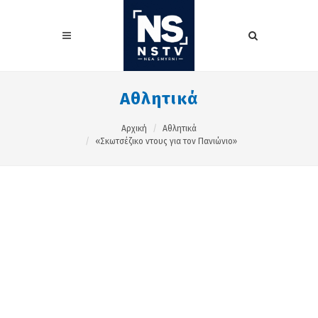
Αθλητικά
Αρχική
Αθλητικά
«Σκωτσέζικο ντους για τον Πανιώνιο»