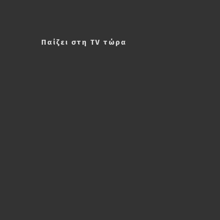
Παίζει στη TV τώρα