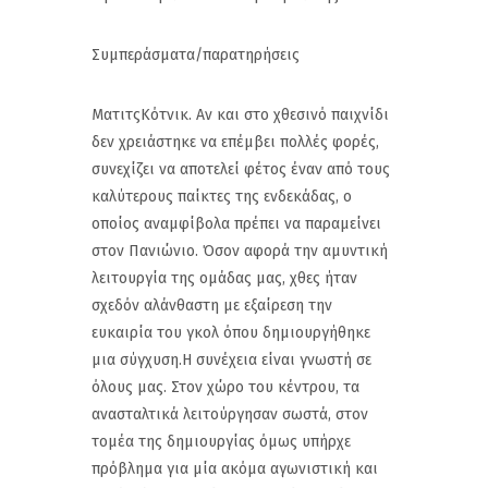
Συμπεράσματα/παρατηρήσεις
ΜατιτςΚότνικ. Αν και στο χθεσινό παιχνίδι
δεν χρειάστηκε να επέμβει πολλές φορές,
συνεχίζει να αποτελεί φέτος έναν από τους
καλύτερους παίκτες της ενδεκάδας, ο
οποίος αναμφίβολα πρέπει να παραμείνει
στον Πανιώνιο. Όσον αφορά την αμυντική
λειτουργία της ομάδας μας, χθες ήταν
σχεδόν αλάνθαστη με εξαίρεση την
ευκαιρία του γκολ όπου δημιουργήθηκε
μια σύγχυση.Η συνέχεια είναι γνωστή σε
όλους μας. Στον χώρο του κέντρου, τα
ανασταλτικά λειτούργησαν σωστά, στον
τομέα της δημιουργίας όμως υπήρχε
πρόβλημα για μία ακόμα αγωνιστική και