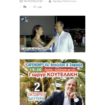
02/10/2023 17:30
Δημήτρης Πετρόπουλος
1761