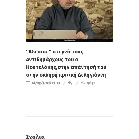
''Αδειασε'' στεγνά τους
Αντιδημάρχους του ο
Κουτελάκης,στην απάντησή του
στην σκληρή κριτική Δεληγιάννη
18/03/2026 12:21
2641