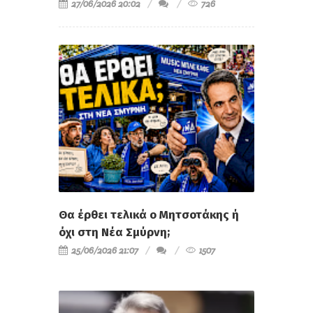
παραίτησή του Γιάννη
Χατζηθεοδοσίου από την
Προεδρία του Επιμελητηρίου
27/06/2026 20:02
726
Θα έρθει τελικά ο Μητσοτάκης ή
όχι στη Νέα Σμύρνη;
25/06/2026 21:07
1507