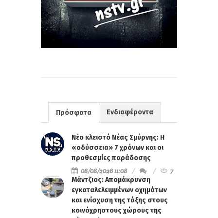
Ενδιαφέροντα
Πρόσφατα
Νέο κλειστό Νέας Σμύρνης: Η
«οδύσσεια» 7 χρόνων και οι
προθεσμίες παράδοσης
08/08/2026 11:08
7
Μάντζιος: Απομάκρυνση
εγκαταλελειμμένων οχημάτων
και ενίσχυση της τάξης στους
κοινόχρηστους χώρους της