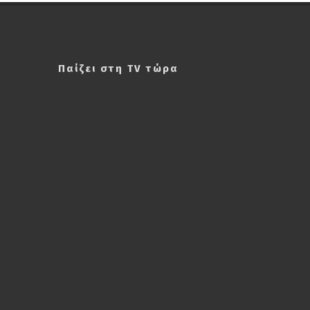
Παίζει στη TV τώρα