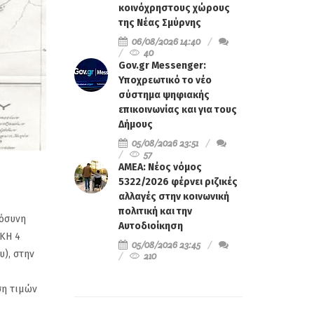
κοινόχρηστους χώρους
της Νέας Σμύρνης
06/08/2026 14:40
40
Gov.gr Messenger:
Υποχρεωτικό το νέο
σύστημα ψηφιακής
επικοινωνίας και για τους
Δήμους
05/08/2026 23:51
57
ΑΜΕΑ: Νέος νόμος
5322/2026 φέρνει ριζικές
αλλαγές στην κοινωνική
πολιτική και την
μόσυνη
Αυτοδιοίκηση
ΑΚΗ 4
05/08/2026 23:45
υ), στην
210
ση τιμών