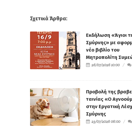
Σχετικά Άρθρα:
Εκδήλωση «Άγιοι τ
Σμύρνης» με αφορμ
νέο βιβλίο του
Μητροπολίτη Συμε
26/07/2026 10:00
Προβολή της βραβ
ταινίας «Ο Αγνοού
στην Εργατική Λέσ
Σμύρνης
23/07/2026 06:00