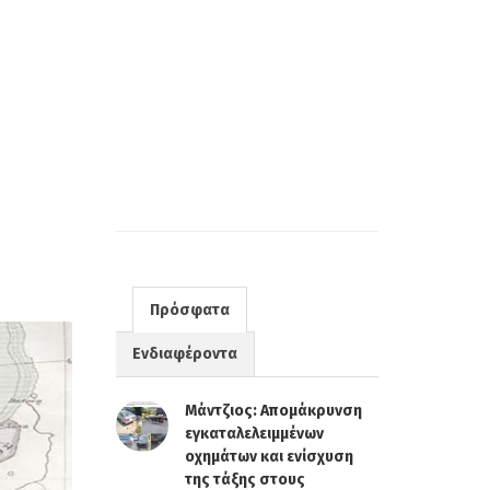
Πρόσφατα
Ενδιαφέροντα
Μάντζιος: Απομάκρυνση
εγκαταλελειμμένων
οχημάτων και ενίσχυση
της τάξης στους