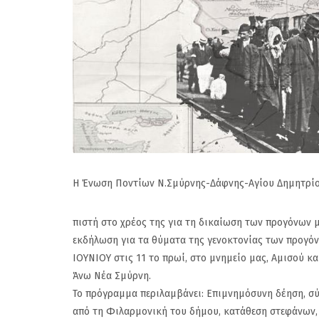
Η Ένωση Ποντίων Ν.Σμύρνης-Δάφνης-Αγίου Δημητρί
πιστή στο χρέος της για τη δικαίωση των προγόνων 
εκδήλωση για τα θύματα της γενοκτονίας των προγό
ΙΟΥΝΙΟΥ στις 11 το πρωί, στο μνημείο μας, Αμισού κ
Άνω Νέα Σμύρνη.
Το πρόγραμμα περιλαμβάνει: Επιμνημόσυνη δέηση, σ
από τη Φιλαρμονική του δήμου, κατάθεση στεφάνων,