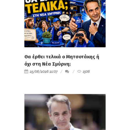
Θα έρθει τελικά ο Μητσοτάκης ή
όχι στη Νέα Σμύρνη;
25/06/2026 21:07
1506