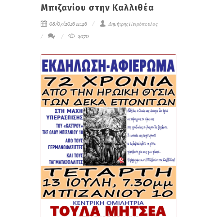
Μπιζανίου στην Καλλιθέα
08/07/2016 11:46
Δημήτρης Πετρόπουλος
2070