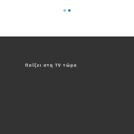
Παίζει στη TV τώρα