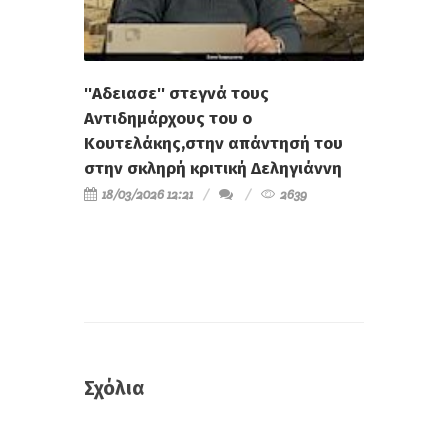
''Αδειασε'' στεγνά τους
Αντιδημάρχους του ο
Κουτελάκης,στην απάντησή του
στην σκληρή κριτική Δεληγιάννη
18/03/2026 12:21
2639
Σχόλια