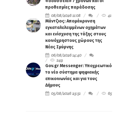
«οδύσσεια» 7 χρόνων και οι
προθεσμίες παράδοσης
08/08/2026 11:08
41
Μάντζιος: Απομάκρυνση
εγκαταλελειμμένων οχημάτων
και ενίσχυση της τάξης στους
κοινόχρηστους χώρους της
Νέας Σμύρνης
06/08/2026 14:40
249
Gov.gr Messenger: Υποχρεωτικό
το νέο σύστημα ψηφιακής
επικοινωνίας και για τους
Δήμους
05/08/2026 23:51
65