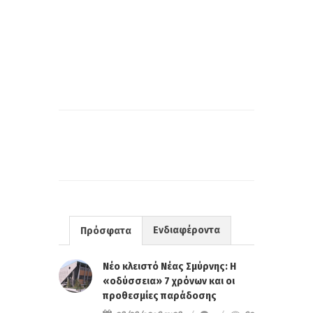
Ενδιαφέροντα
Πρόσφατα
Νέο κλειστό Νέας Σμύρνης: Η
«οδύσσεια» 7 χρόνων και οι
προθεσμίες παράδοσης