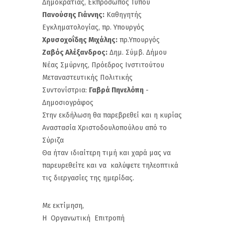
Δημοκρατίας, Εκπρόσωπος Τύπου
Πανούσης Γιάννης:
Καθηγητής
Εγκληματολογίας, πρ. Υπουργός
Χρυσοχοΐδης Μιχάλης:
πρ.Υπουργός
Ζαβός Αλέξανδρος:
Δημ. Σύμβ. Δήμου
Νέας Σμύρνης, Πρόεδρος Ινστιτούτου
Μεταναστευτικής Πολιτικής
Συντονίστρια:
Γαβρά Πηνελόπη
-
Δημοσιογράφος
Στην εκδήλωση θα παρεβρεθεί και η κυρίας
Αναστασία Χριστοδουλοπούλου από το
Σύριζα
Θα ήταν ιδιαίτερη τιμή και χαρά μας να
παρευρεθείτε και να καλύψετε τηλεοπτικά
τις διεργασίες της ημερίδας.
Με εκτίμηση,
Η Οργανωτική Επιτροπή