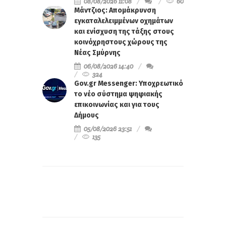
08/08/2026 11:08
60
Μάντζιος: Απομάκρυνση
εγκαταλελειμμένων οχημάτων
και ενίσχυση της τάξης στους
κοινόχρηστους χώρους της
Νέας Σμύρνης
06/08/2026 14:40
324
Gov.gr Messenger: Υποχρεωτικό
το νέο σύστημα ψηφιακής
επικοινωνίας και για τους
Δήμους
05/08/2026 23:51
135