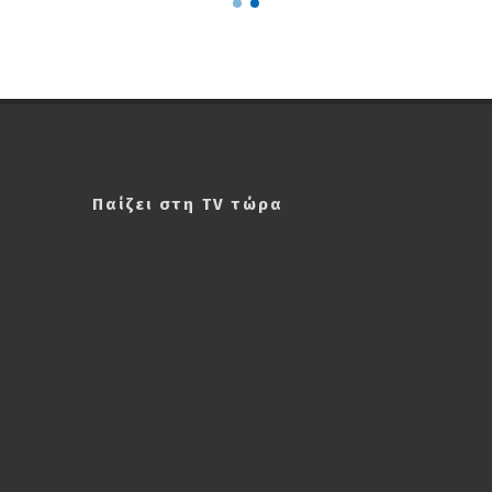
Παίζει στη TV τώρα