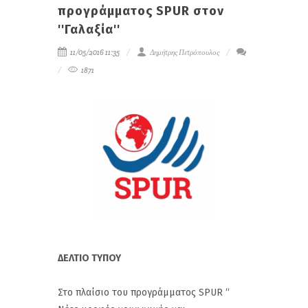
προγράμματος SPUR στον
''Γαλαξία''
11/05/2016 11:35
Δημήτρης Πετρόπουλος
1871
ΔΕΛΤΙΟ ΤΥΠΟΥ
Στο πλαίσιο του προγράμματος SPUR “