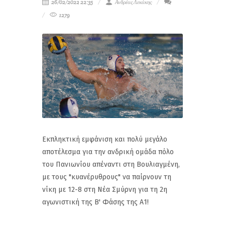
26/02/2022 22:35
Ανδρέας Λεκάκης
1279
Εκπληκτική εμφάνιση και πολύ μεγάλο
αποτέλεσμα για την ανδρική ομάδα πόλο
του Πανιωνίου απέναντι στη Βουλιαγμένη,
με τους "κυανέρυθρους" να παίρνουν τη
νίκη με 12-8 στη Νέα Σμύρνη για τη 2η
αγωνιστική της Β' Φάσης της Α1!