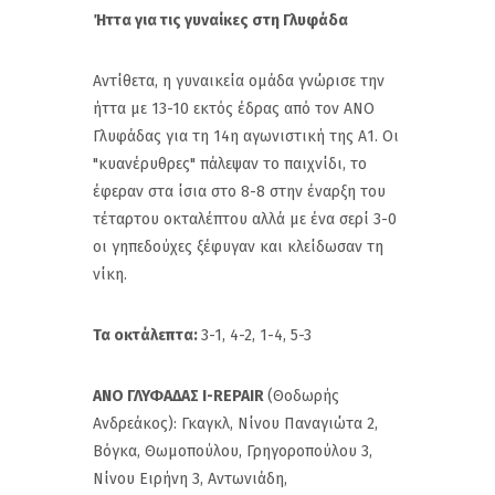
Ήττα για τις γυναίκες στη Γλυφάδα
Αντίθετα, η γυναικεία ομάδα γνώρισε την
ήττα με 13-10 εκτός έδρας από τον ΑΝΟ
Γλυφάδας για τη 14η αγωνιστική της Α1. Οι
"κυανέρυθρες" πάλεψαν το παιχνίδι, το
έφεραν στα ίσια στο 8-8 στην έναρξη του
τέταρτου οκταλέπτου αλλά με ένα σερί 3-0
οι γηπεδούχες ξέφυγαν και κλείδωσαν τη
νίκη.
Τα οκτάλεπτα:
3-1, 4-2, 1-4, 5-3
ΑΝΟ ΓΛΥΦΑΔΑΣ I-REPAIR
(Θοδωρής
Ανδρεάκος): Γκαγκλ, Νίνου Παναγιώτα 2,
Βόγκα, Θωμοπούλου, Γρηγοροπούλου 3,
Νίνου Ειρήνη 3, Αντωνιάδη,