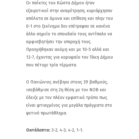
Οι παίκτες του Κώστα Δήμου ήταν
εξαιρετικοί στην αναμέτρηση, κυριάρχησαν
απόλυτα σε άμυνα και επίθεση και πλην του
0-1 στο ξεκίνημα δεν επέτρεψαν σε κανένα
άλλο σημείο το σπουδαίο τους αντίπαλο να
αμφισβητήσει την υπεροχή τους.
Προηγήθηκαν ακόμη και με 10-5 αλλά και
12-7, έχοντας για κορυφαίο τον Τάκη Δήμου
που πέτυχε τρία τέρματα.
Ο Πανιώνιος ανέβηκε στους 39 βαθμούς,
ισοβάθμισε στη 2η θέση με τον ΝΟΒ και
έδειξε με τον πλέον εμφατικό τρόπο πως
είναι φτιαγμένος για μεγάλα πράγματα στο
φετινό πρωτάθλημα.
Οκτάλεπτα:
3-2, 4-3, 4-2, 1-1.