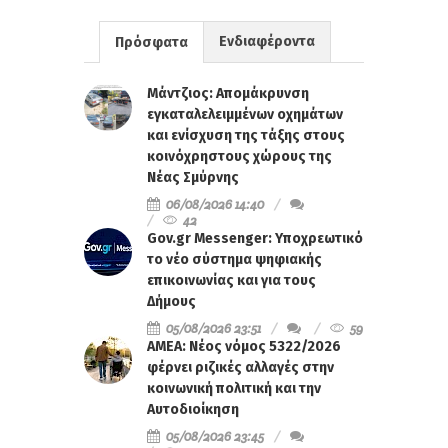
Ενδιαφέροντα
Πρόσφατα
Μάντζιος: Απομάκρυνση
εγκαταλελειμμένων οχημάτων
και ενίσχυση της τάξης στους
κοινόχρηστους χώρους της
Νέας Σμύρνης
06/08/2026 14:40
42
Gov.gr Messenger: Υποχρεωτικό
το νέο σύστημα ψηφιακής
επικοινωνίας και για τους
Δήμους
05/08/2026 23:51
59
ΑΜΕΑ: Νέος νόμος 5322/2026
φέρνει ριζικές αλλαγές στην
κοινωνική πολιτική και την
Αυτοδιοίκηση
05/08/2026 23:45