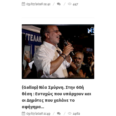
03/07/2026 12:41
447
(Gallop) Νέα Σμύρνη. Στην 60ή
θέση : Ευτυχώς που υπάρχουν και
οι Δημότες που χαλάνε το
αφήγημα...
03/07/2026 11:49
2462