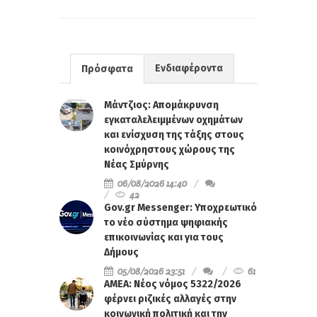
Ενδιαφέροντα
Πρόσφατα
Μάντζιος: Απομάκρυνση
εγκαταλελειμμένων οχημάτων
και ενίσχυση της τάξης στους
κοινόχρηστους χώρους της
Νέας Σμύρνης
06/08/2026 14:40
42
Gov.gr Messenger: Υποχρεωτικό
το νέο σύστημα ψηφιακής
επικοινωνίας και για τους
Δήμους
05/08/2026 23:51
61
ΑΜΕΑ: Νέος νόμος 5322/2026
φέρνει ριζικές αλλαγές στην
κοινωνική πολιτική και την