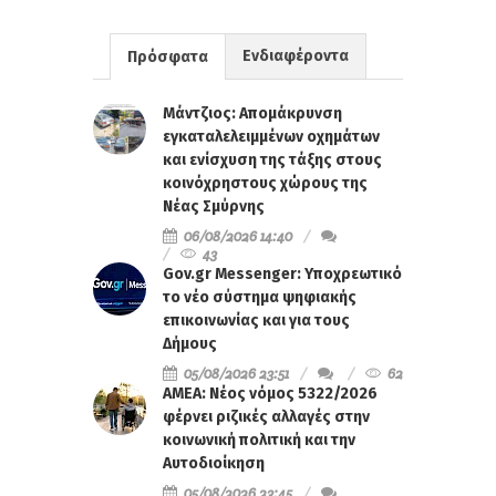
Ενδιαφέροντα
Πρόσφατα
Μάντζιος: Απομάκρυνση
εγκαταλελειμμένων οχημάτων
και ενίσχυση της τάξης στους
κοινόχρηστους χώρους της
Νέας Σμύρνης
06/08/2026 14:40
43
Gov.gr Messenger: Υποχρεωτικό
το νέο σύστημα ψηφιακής
επικοινωνίας και για τους
Δήμους
05/08/2026 23:51
62
ΑΜΕΑ: Νέος νόμος 5322/2026
φέρνει ριζικές αλλαγές στην
κοινωνική πολιτική και την
Αυτοδιοίκηση
05/08/2026 23:45