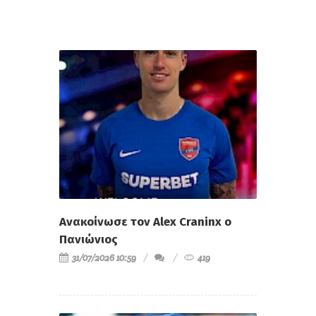
Ανακοίνωσε τον Alex Craninx ο
Πανιώνιος
31/07/2026 10:59
419