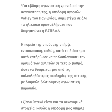
"Για έβδομη αγωνιστική χρονιά απ’ την
ανασύσταση της, η υποδομή αγοριών
Volley του Πανιωνίου, συμμετέχει σε όλα
τα ηλικιακά πρωταθλήματα που
διοργανώνει η Ε.ΣΠΕ.Δ.Α.
Η πορεία της υποδομής υπήρξε
εντυπωσιακή, καθώς, κατά το διάστημα
αυτό κατόρθωσε να πολλαπλασιάσει τον
αριθμό των αθλητών σε τέτοιο βαθμό,
ώστε να θεωρείται μια από τις
πολυπληθέστερες ακαδημίες της Αττικής,
με διαρκώς βελτιούμενη αγωνιστική
παρουσία.
Εξίσου θετικά είναι και τα οικονομικά
στοιχεία, καθώς η υποδομή μας υπήρξε