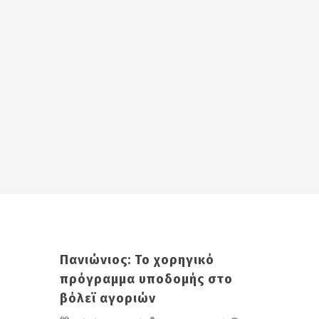
Πανιώνιος: Το χορηγικό
πρόγραμμα υποδομής στο
βόλεϊ αγοριών