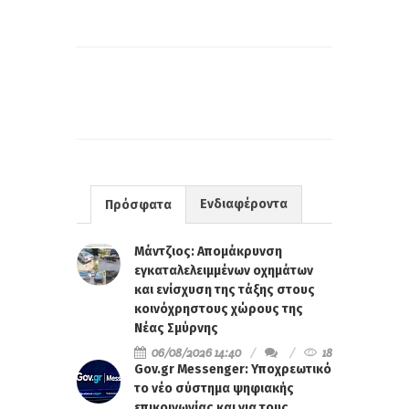
Ενδιαφέροντα
Πρόσφατα
Μάντζιος: Απομάκρυνση
εγκαταλελειμμένων οχημάτων
και ενίσχυση της τάξης στους
κοινόχρηστους χώρους της
Νέας Σμύρνης
06/08/2026 14:40
18
Gov.gr Messenger: Υποχρεωτικό
το νέο σύστημα ψηφιακής
επικοινωνίας και για τους