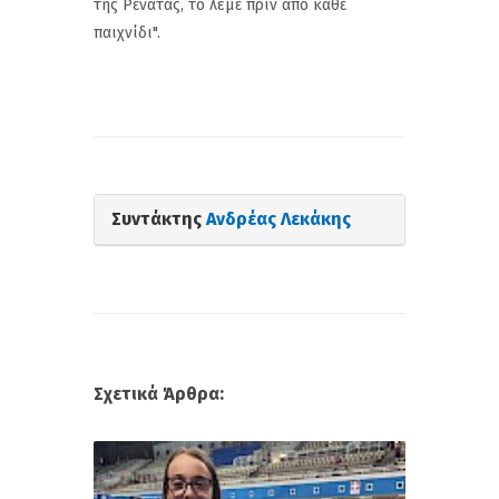
της Ρενάτας, το λέμε πριν από κάθε
παιχνίδι".
Συντάκτης
Ανδρέας Λεκάκης
Σχετικά Άρθρα: