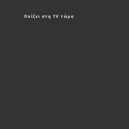
Παίζει στη TV τώρα