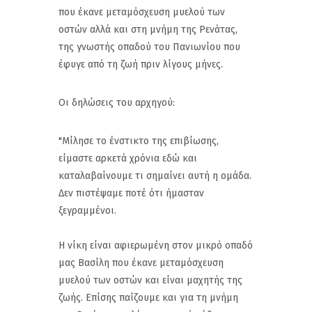
που έκανε μεταμόσχευση μυελού των
οστών αλλά και στη μνήμη της Ρενάτας,
της γνωστής οπαδού του Πανιωνίου που
έφυγε από τη ζωή πριν λίγους μήνες.
Οι δηλώσεις του αρχηγού:
"Μίλησε το ένστικτο της επιβίωσης,
είμαστε αρκετά χρόνια εδώ και
καταλαβαίνουμε τι σημαίνει αυτή η ομάδα.
Δεν πιστέψαμε ποτέ ότι ήμασταν
ξεγραμμένοι.
Η νίκη είναι αφιερωμένη στον μικρό οπαδό
μας Βασίλη που έκανε μεταμόσχευση
μυελού των οστών και είναι μαχητής της
ζωής. Επίσης παίζουμε και για τη μνήμη