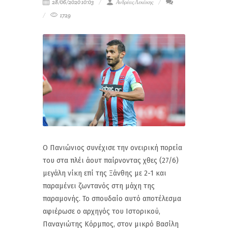
28/06/2020 10:03
Ανδρέας Λεκάκης
1729
Ο Πανιώνιος συνέχισε την ονειρική πορεία
του στα πλέι άουτ παίρνοντας χθες (27/6)
μεγάλη νίκη επί της Ξάνθης με 2-1 και
παραμένει ζωντανός στη μάχη της
παραμονής. Το σπουδαίο αυτό αποτέλεσμα
αφιέρωσε ο αρχηγός του Ιστορικού,
Παναγιώτης Κόρμπος, στον μικρό Βασίλη