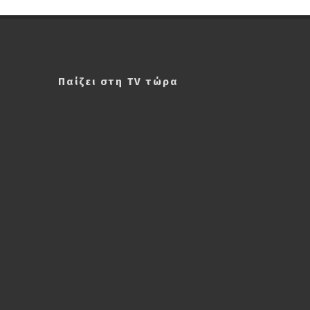
Παίζει στη TV τώρα