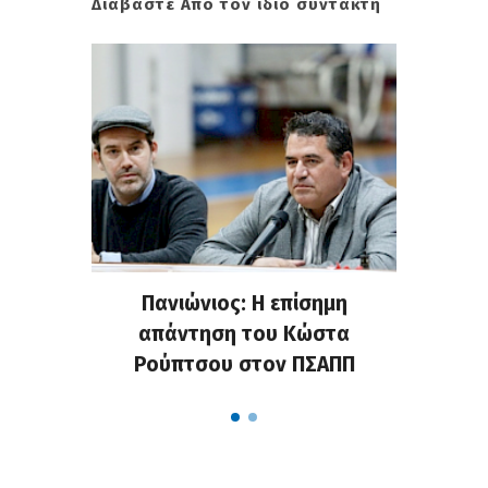
Διαβάστε Από τον ίδιο συντάκτη
Craninx
Πανιώνιος: Η επίσημη
Ανακοί
απάντηση του Κώστα
Ρούπτσου στον ΠΣΑΠΠ