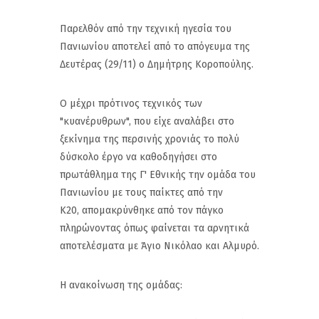
Παρελθόν από την τεχνική ηγεσία του
Πανιωνίου αποτελεί από το απόγευμα της
Δευτέρας (29/11) ο Δημήτρης Κοροπούλης.
Ο μέχρι πρότινος τεχνικός των
"κυανέρυθρων", που είχε αναλάβει στο
ξεκίνημα της περσινής χρονιάς το πολύ
δύσκολο έργο να καθοδηγήσει στο
πρωτάθλημα της Γ' Εθνικής την ομάδα του
Πανιωνίου με τους παίκτες από την
Κ20, απομακρύνθηκε από τον πάγκο
πληρώνοντας όπως φαίνεται τα αρνητικά
αποτελέσματα με Άγιο Νικόλαο και Αλμυρό.
Η ανακοίνωση της ομάδας: