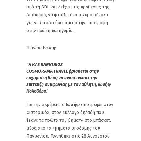
από τη GBL και δείχνει τις προθέσεις της
διοίκησης να φτιάξει ένα ισχυρό σύνολο
για να διεκδικήσει άμεσα την επιστροφή
στην πρώτη κατηγορία.
Η ανακοίνωση:
"Η ΚΑΕ ΠΑΝΙΩΝΙΟΣ
COSMORAMA
TRAVEL
βρίσκεται στην
ευχάριστη θέση να ανακοινώσει την
επίτευξη συμφωνίας με τον αθλητή, Ιωσήφ
Κολοβέρο!
Για την ακρίβεια, ο
Ιωσήφ
επιστρέφει στον
«Ιστορικό», στον Σύλλογο δηλαδή που
έκανε τα πρώτα του βήματα στο μπάσκετ,
μέσα από τα τμήματα υποδομής του
Πανιωνίου. Γεννήθηκε στις 28 Αυγούστου