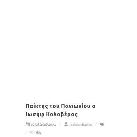
Παίκτης του Πανιωνίου ο
Ιωσήφ Κολοβέρος
10/06/2026 20:52
Ανδρέας Λεκάκης
604