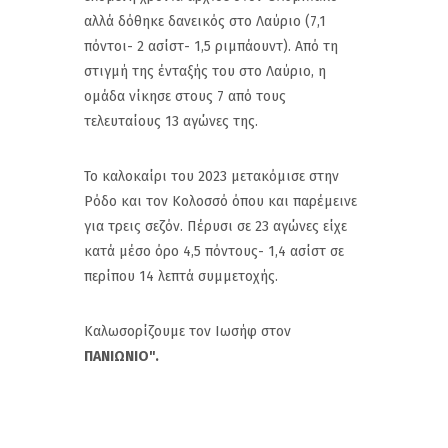
αλλά δόθηκε δανεικός στο Λαύριο (7,1
πόντοι- 2 ασίστ- 1,5 ριμπάουντ). Από τη
στιγμή της ένταξής του στο Λαύριο, η
ομάδα νίκησε στους 7 από τους
τελευταίους 13 αγώνες της.
Το καλοκαίρι του 2023 μετακόμισε στην
Ρόδο και τον Κολοσσό όπου και παρέμεινε
για τρεις σεζόν. Πέρυσι σε 23 αγώνες είχε
κατά μέσο όρο 4,5 πόντους- 1,4 ασίστ σε
περίπου 14 λεπτά συμμετοχής.
Καλωσορίζουμε τον Ιωσήφ στον
ΠΑΝΙΩΝΙΟ".