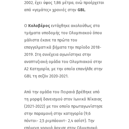
2002, έχει ύψος 1,86 μέτρα, ενώ προέρχεται
από «γεμάτες» χρονιές στην
GBL
.
Ο
Κολοβέρος
εντάχθηκε ακολούθως στα
τμήματα υποδομής του Ολυμπιακού όπου
μάλιστα έκανε τα πρώτα του
επαγγελματικά βήματα την περίοδο 2018-
2019. Στη συνέχεια αγωνίστηκε στην
αναπτυξιακή ομάδα του Ολυμπιακού στην
Α2 Κατηγορία, με την οποία επανήλθε στην
GBL τη σεζόν 2020-2021.
Από την ομάδα του Πειραιά βρέθηκε υπό
τη μορφή δανεισμού στον Ιωνικό Νίκαιας
(2021-2022) με τον οποίο πρωταγωνίστησε
στην παραμονή στην κατηγορία (9,6
πόντοι- 2,5 ριμπάουντ- 2,4 ασίστ). Την
επόμενη χρονιά άρχισε στον Ολυμπιακό