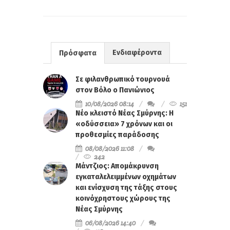
Ενδιαφέροντα
Πρόσφατα
Σε φιλανθρωπικό τουρνουά
στον Βόλο ο Πανιώνιος
10/08/2026 08:14
151
Νέο κλειστό Νέας Σμύρνης: Η
«οδύσσεια» 7 χρόνων και οι
προθεσμίες παράδοσης
08/08/2026 11:08
242
Μάντζιος: Απομάκρυνση
εγκαταλελειμμένων οχημάτων
και ενίσχυση της τάξης στους
κοινόχρηστους χώρους της
Νέας Σμύρνης
06/08/2026 14:40