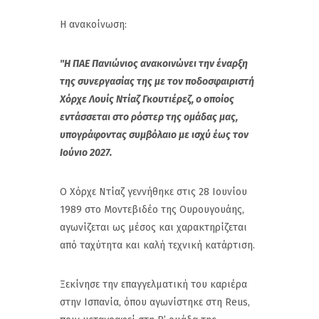
Η ανακοίνωση:
"Η ΠΑΕ Πανιώνιος ανακοινώνει την έναρξη
της συνεργασίας της με τον ποδοσφαιριστή
Χόρχε Λουίς Ντίαζ Γκουτιέρεζ, ο οποίος
εντάσσεται στο ρόστερ της ομάδας μας,
υπογράφοντας συμβόλαιο με ισχύ έως τον
Ιούνιο 2027.
Ο Χόρχε Ντίαζ γεννήθηκε στις 28 Ιουνίου
1989 στο Μοντεβιδέο της Ουρουγουάης,
αγωνίζεται ως μέσος και χαρακτηρίζεται
από ταχύτητα και καλή τεχνική κατάρτιση.
Ξεκίνησε την επαγγελματική του καριέρα
στην Ισπανία, όπου αγωνίστηκε στη Reus,