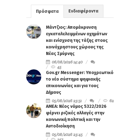
Ενδιαφέροντα
Πρόσφατα
Μάντζιος: Απομάκρυνση
εγκαταλελειμμένων οχημάτων
και ενίσχυση της τάξης στους
κοινόχρηστους χώρους της
Νέας Σμύρνης
06/08/2026 14:40
45
Gov.gr Messenger: Υποχρεωτικό
το νέο σύστημα ψηφιακής
επικοινωνίας και για τους
Δήμους
05/08/2026 23:51
62
ΑΜΕΑ: Νέος νόμος 5322/2026
φέρνει ριζικές αλλαγές στην
κοινωνική πολιτική και την
Αυτοδιοίκηση
05/08/2026 23:45
257