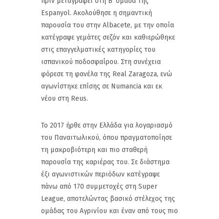
πριν μεταγραφεί στη Β’ ομάδα της
Espanyol. Ακολούθησε η σημαντική
παρουσία του στην Albacete, με την οποία
κατέγραψε γεμάτες σεζόν και καθιερώθηκε
στις επαγγελματικές κατηγορίες του
ισπανικού ποδοσφαίρου. Στη συνέχεια
φόρεσε τη φανέλα της Real Zaragoza, ενώ
αγωνίστηκε επίσης σε Numancia και εκ
νέου στη Reus.
Το 2017 ήρθε στην Ελλάδα για λογαριασμό
του Παναιτωλικού, όπου πραγματοποίησε
τη μακροβιότερη και πιο σταθερή
παρουσία της καριέρας του. Σε διάστημα
έξι αγωνιστικών περιόδων κατέγραψε
πάνω από 170 συμμετοχές στη Super
League, αποτελώντας βασικό στέλεχος της
ομάδας του Αγρινίου και έναν από τους πιο