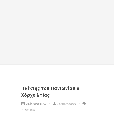
Παίκτης του Πανιωνίου ο
Χόρχε Ντίας
09/01/2026 21:07
Ανδρέας Λεκάκης
680