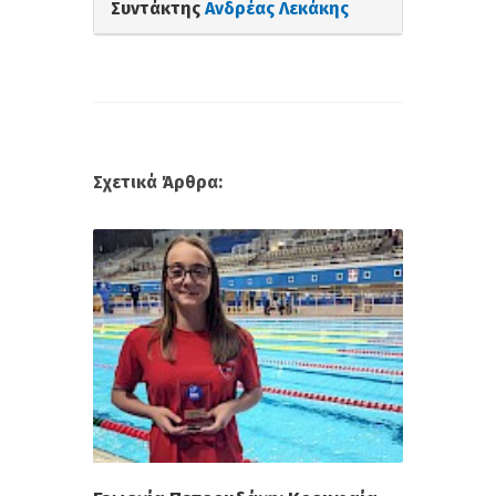
Συντάκτης
Ανδρέας Λεκάκης
Σχετικά Άρθρα: